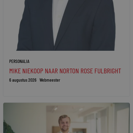
PERSONALIA
MIKE NIEKOOP NAAR NORTON ROSE FULBRIGHT
6 augustus 2026
Webmeester