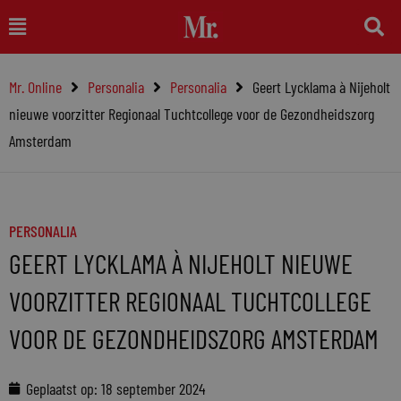
Ga
Main
naar
Menu
de
Mr. Online
Personalia
Personalia
Geert Lycklama à Nijeholt
inhoud
nieuwe voorzitter Regionaal Tuchtcollege voor de Gezondheidszorg
Amsterdam
PERSONALIA
GEERT LYCKLAMA À NIJEHOLT NIEUWE
VOORZITTER REGIONAAL TUCHTCOLLEGE
VOOR DE GEZONDHEIDSZORG AMSTERDAM
Geplaatst op:
18 september 2024