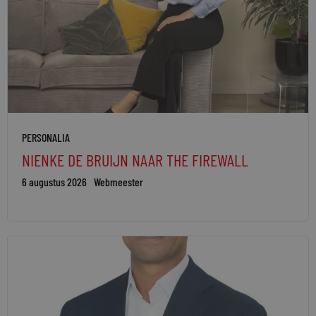
PERSONALIA
NIENKE DE BRUIJN NAAR THE FIREWALL
6 augustus 2026
Webmeester