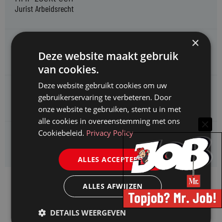
Jurist Arbeidsrecht
×
Gemeente Meppel zoekt een
Deze website maakt gebruik
Juridisch Adviseur
van cookies.
Deze website gebruikt cookies om uw
CAOP zoekt een
gebruikerservaring te verbeteren. Door
Juridisch adviseur (junior)
onze website te gebruiken, stemt u in met
alle cookies in overeenstemming met ons
Cookiebeleid.
Privacy Policy
Kifid zoekt een
Jurist- secretaris
ALLES ACCEPTEREN
ALLES AFWIJZEN
DETAILS WEERGEVEN