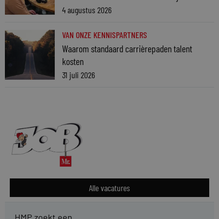
4 augustus 2026
VAN ONZE KENNISPARTNERS
Waarom standaard carrièrepaden talent
kosten
31 juli 2026
Alle vacatures
HMP zoekt een