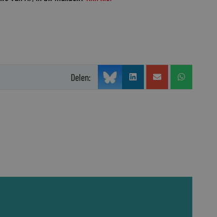
Delen: