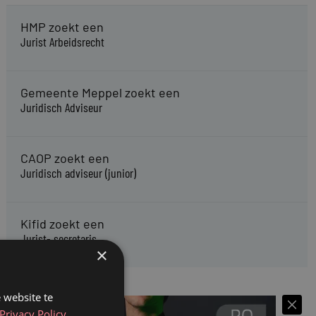
HMP zoekt een
Jurist Arbeidsrecht
Gemeente Meppel zoekt een
Juridisch Adviseur
CAOP zoekt een
Juridisch adviseur (junior)
Kifid zoekt een
Jurist- secretaris
×
 website te
Privacy Policy