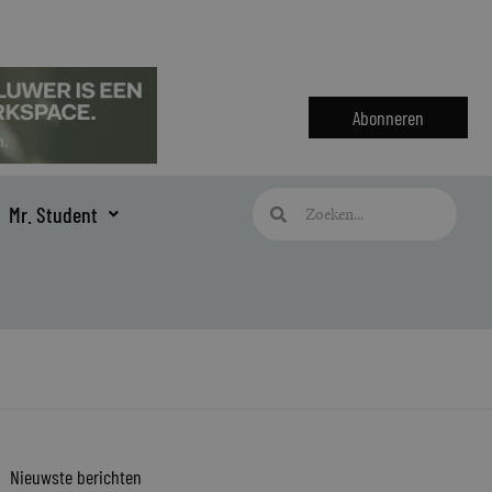
Abonneren
Zoeken
Zoeken
Mr. Student
Nieuwste berichten