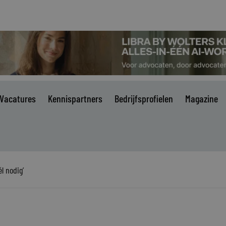
Vacatures
Kennispartners
Bedrijfsprofielen
Magazine
l nodig’