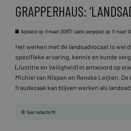
GRAPPERHAUS: ‘LANDSAD
Geplaatst op:
9 maart 2021
Laatst aangepast op: 11 maart 2
Het werken met de landsadvocaat is wel de
specifieke ervaring, kennis en kunde ver
(Justitie en Veiligheid) in antwoord op 
Michiel van Nispen en Renske Leijten. De 
fraudezaak kan blijven werken als landsad
Door
redactie Mr.