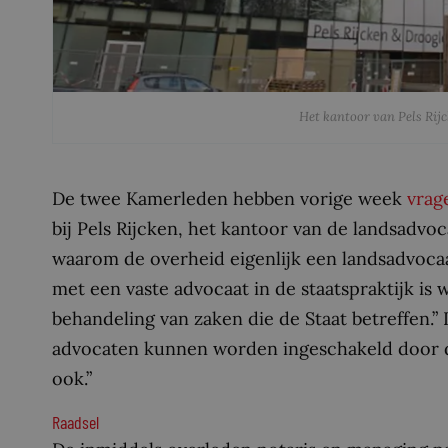
Het kantoor van Pels Rij
De twee Kamerleden hebben vorige week
vrag
bij Pels Rijcken, het kantoor van de landsadvo
waarom de overheid eigenlijk een landsadvoca
met een vaste advocaat in de staatspraktijk is 
behandeling van zaken die de Staat betreffen.”
advocaten kunnen worden ingeschakeld door de 
ook.”
Raadsel