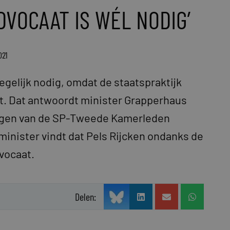
VOCAAT IS WÉL NODIG’
021
gelijk nodig, omdat de staatspraktijk
gt. Dat antwoordt minister Grapperhaus
vragen van de SP-Tweede Kamerleden
minister vindt dat Pels Rijcken ondanks de
vocaat.
Delen: