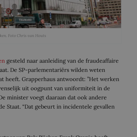
cken. Foto Chris van Houts
en
gesteld naar aanleiding van de fraudeaffaire
caat. De SP-parlementariërs wilden weten
at heeft. Grapperhaus antwoordt: ”Het werken
wenselijk uit oogpunt van uniformiteit in de
 De minister voegt daaraan dat ook andere
Staat. “Dat gebeurt in incidentele gevallen