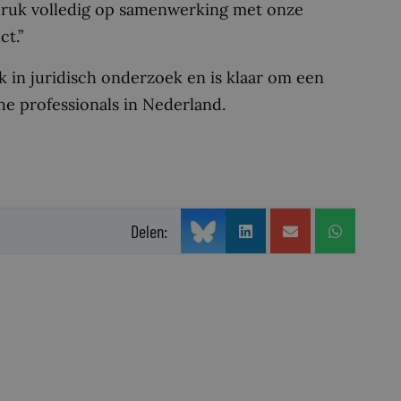
druk volledig op samenwerking met onze
t.”
k in juridisch onderzoek en is klaar om een
e professionals in Nederland.
Delen: