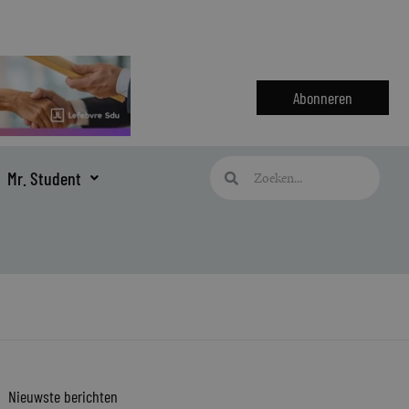
Abonneren
Zoeken
Zoeken
Mr. Student
Nieuwste berichten