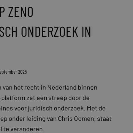
UP ZENO
SCH ONDERZOEK IN
september 2025
n van het recht in Nederland binnen
-platform zet een streep door de
nes voor juridisch onderzoek. Met de
ep onder leiding van Chris Oomen, staat
l te veranderen.