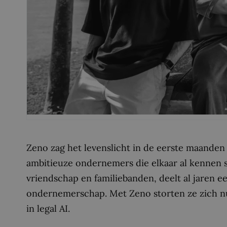
Zeno zag het levenslicht in de eerste maanden 
ambitieuze ondernemers die elkaar al kennen s
vriendschap en familiebanden, deelt al jaren e
ondernemerschap. Met Zeno storten ze zich n
in legal AI.