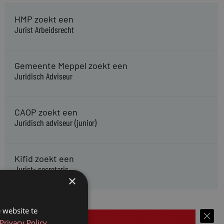
HMP zoekt een
Jurist Arbeidsrecht
Gemeente Meppel zoekt een
Juridisch Adviseur
CAOP zoekt een
Juridisch adviseur (junior)
Kifid zoekt een
Jurist- secretaris
×
 website te
Privacy Policy