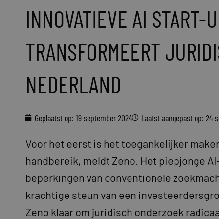
INNOVATIEVE AI START-
TRANSFORMEERT JURIDI
NEDERLAND
Geplaatst op:
19 september 2024
Laatst aangepast op: 24 
Voor het eerst is het toegankelijker make
handbereik, meldt Zeno. Het piepjonge AI
beperkingen van conventionele zoekmachi
krachtige steun van een investeerdersgro
Zeno klaar om juridisch onderzoek radicaa