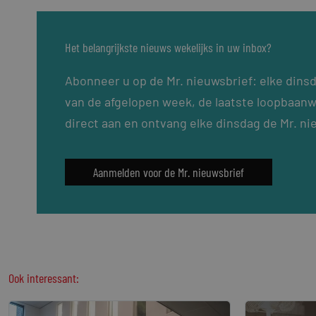
Het belangrijkste nieuws wekelijks in uw inbox?
Abonneer u op de Mr. nieuwsbrief: elke dins
van de afgelopen week, de laatste loopbaanw
direct aan en ontvang elke dinsdag de Mr. ni
Aanmelden voor de Mr. nieuwsbrief
Ook interessant: