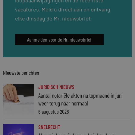
loopbaanwijzigingen en de recentste
vacatures. Meld u direct aan en ontvang
elke dinsdag de Mr. nieuwsbrief.
Aanmelden voor de Mr. nieuwsbrief
Nieuwste berichten
JURIDISCH NIEUWS
Aantal notariële akten na topmaand in juni
weer terug naar normaal
6 augustus 2026
SNELRECHT