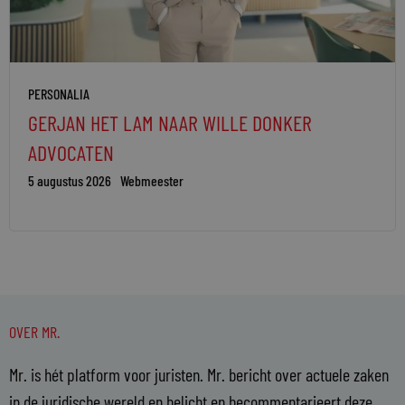
PERSONALIA
GERJAN HET LAM NAAR WILLE DONKER
ADVOCATEN
5 augustus 2026
Webmeester
OVER MR.
Mr. is hét platform voor juristen. Mr. bericht over actuele zaken
in de juridische wereld en belicht en becommentarieert deze