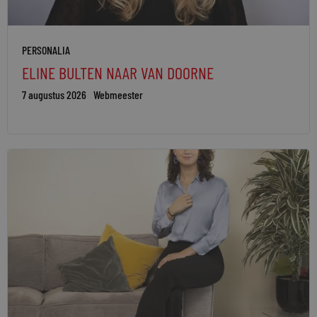
PERSONALIA
ELINE BULTEN NAAR VAN DOORNE
7 augustus 2026
Webmeester