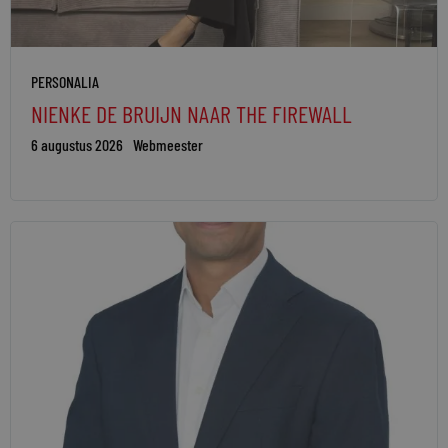
PERSONALIA
NIENKE DE BRUIJN NAAR THE FIREWALL
6 augustus 2026
Webmeester