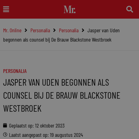
Ga
Main
naar
Menu
de
Mr. Online
Personalia
Personalia
Jasper van Uden
inhoud
begonnen als counsel bij De Brauw Blackstone Westbroek
PERSONALIA
JASPER VAN UDEN BEGONNEN ALS
COUNSEL BIJ DE BRAUW BLACKSTONE
WESTBROEK
Geplaatst op:
12 oktober 2023
Laatst aangepast op: 19 augustus 2024