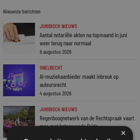
Nieuwste berichten
JURIDISCH NIEUWS
Aantal notariële akten na topmaand in juni
weer terug naar normaal
6 augustus 2026
SNELRECHT
AI-muziekaanbieder maakt inbreuk op
auteursrecht
4 augustus 2026
JURIDISCH NIEUWS
Regenboognetwerk van de Rechtspraak vaart
mee met botenparade Pride
×
3 augustus 2026