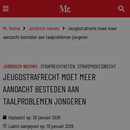
Ga
Main
naar
Menu
de
Mr. Online
Juridisch nieuws
Jeugdstrafrecht moet meer
inhoud
aandacht besteden aan taalproblemen jongeren
JURIDISCH NIEUWS
STRAFRECHTKETEN
STRAF(PROCES)RECHT
JEUGDSTRAFRECHT MOET MEER
AANDACHT BESTEDEN AAN
TAALPROBLEMEN JONGEREN
Geplaatst op:
20 januari 2026
Laatst aangepast op: 19 januari 2026