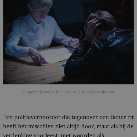
Jongere bij een politieverhoor (foto: Depositphotos)
Een politieverhoorder die tegenover een tiener zit
heeft het misschien niet altijd door, maar als hij de
verdenking voorleest, met woorden als