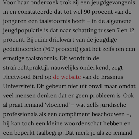
Voor haar onderzoek trok zij een jeugdgevangenis
in en constateerde dat tot wel 90 procent van de
jongeren een taalstoornis heeft – in de algemene
jeugdpopulatie is dat naar schatting tussen 7 en 12
procent. Bij ruim driekwart van de jeugdige
gedetineerden (76,7 procent) gaat het zelfs om een
ernstige taalstoornis. Dit wordt in de
strafrechtpraktijk nauwelijks onderkend, zegt
Fleetwood Bird op
de website
van de Erasmus
Universiteit. Dit gebeurt niet uit onwil maar omdat
veel mensen denken dat er geen probleem is. Ook
al praat iemand ‘vloeiend’ – wat zelfs juridische
professionals als een compliment beschouwen –,
hij kan toch een kleine woordenschat hebben en
een beperkt taalbegrip. Dat merk je als zo iemand