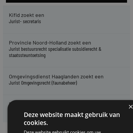
Kifid zoekt een
Jurist- secretaris
Provincie Noord-Holland zoekt een
Jurist bestuursrecht specialisatie subsidierecht &
staatssteuntoetsing
Omgevingsdienst Haaglanden zoekt een
Jurist Omgevingsrecht (faunabeheer)
Enexis zoekt een
Rentmeester midden- en hoogspanning
Deze website maakt gebruik van
cookies.
Deze website gebruikt cookies om uw