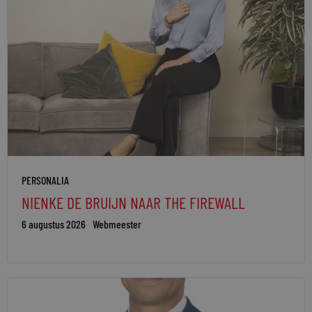
PERSONALIA
NIENKE DE BRUIJN NAAR THE FIREWALL
6 augustus 2026
Webmeester