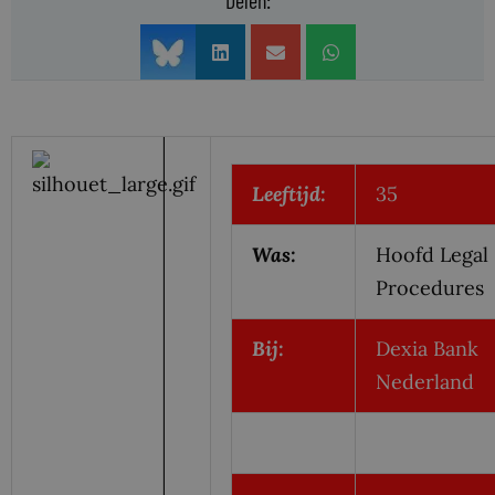
Delen:
Leeftijd:
35
Was:
Hoofd Legal
Procedures
Bij:
Dexia Bank
Nederland