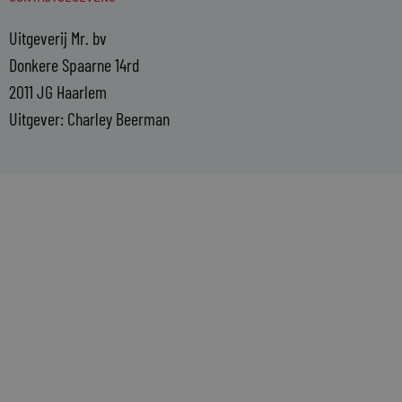
Uitgeverij Mr. bv
Donkere Spaarne 14rd
2011 JG Haarlem
Uitgever: Charley Beerman