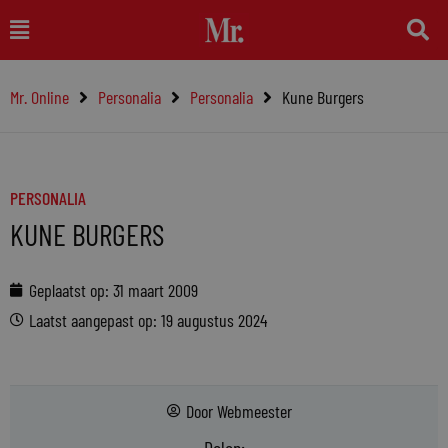
Ga
Main
naar
Menu
de
Mr. Online
Personalia
Personalia
Kune Burgers
inhoud
PERSONALIA
KUNE BURGERS
Geplaatst op:
31 maart 2009
Laatst aangepast op: 19 augustus 2024
Door
Webmeester