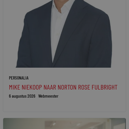
PERSONALIA
MIKE NIEKOOP NAAR NORTON ROSE FULBRIGHT
6 augustus 2026
Webmeester