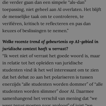
die verder gaan dan een simpele “als-dan”
toepassing, niet geheel aan AI overlaten. Het blijft
de menselijke taak om te controleren, te
verifiëren, kritisch te reflecteren en pas dan
keuzes of beslissingen te nemen.”
Welke recente trend of gebeurtenis op AI-gebied in
juridische context heeft u verrast?
“Ik weet niet of verrast het goede woord is, maar
in relatie tot het opleiden van juridische
studenten vind ik het wel interessant om te zien
dat het debat zo aan het polariseren is tussen
enerzijds “alle studenten worden dommer” of “alle
studenten worden slimmer” door AI. Daarmee
samenhangend het verschil van mening dat “we
weer terug moeten naar analoog” of juist “we