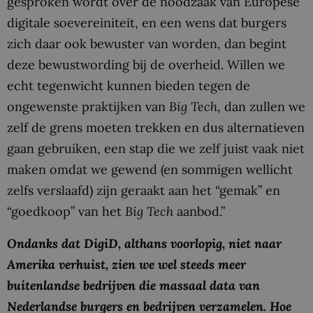
gesproken wordt over de noodzaak van Europese
digitale soevereiniteit, en een wens dat burgers
zich daar ook bewuster van worden, dan begint
deze bewustwording bij de overheid. Willen we
echt tegenwicht kunnen bieden tegen de
ongewenste praktijken van
Big Tech
, dan zullen we
zelf de grens moeten trekken en dus alternatieven
gaan gebruiken, een stap die we zelf juist vaak niet
maken omdat we gewend (en sommigen wellicht
zelfs verslaafd) zijn geraakt aan het “gemak” en
“goedkoop” van het
Big Tech
aanbod.”
Ondanks dat DigiD, althans voorlopig, niet naar
Amerika verhuist, zien we wel steeds meer
buitenlandse bedrijven die massaal data van
Nederlandse burgers en bedrijven verzamelen. Hoe