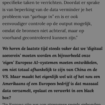
specifieke taken te verrichten. Doordat er sprake
is van beperking van de data verminder je het
probleem van “
garbage in
” en is er ook
eenvoudiger controle op de output mogelijk,
omdat de bronnen niet achteraf, maar op
voorhand gecontroleerd kunnen zijn.”
We horen de laatste tijd steeds vaker dat we ‘digitaal
soeverein’ moeten worden en bijvoorbeeld onze
‘eigen’ Europese AI-systemen moeten ontwikkelen,
om niet totaal afhankelijk te zijn van China en de
VS. Maar maakt het eigenlijk wel uit of het nou een
Amerikaans of een Europees bedrijf is dat massaal
data verzamelt, opslaat en verwerkt in een black
box?
“In Europa zijn we aan strengere regels gebonden,