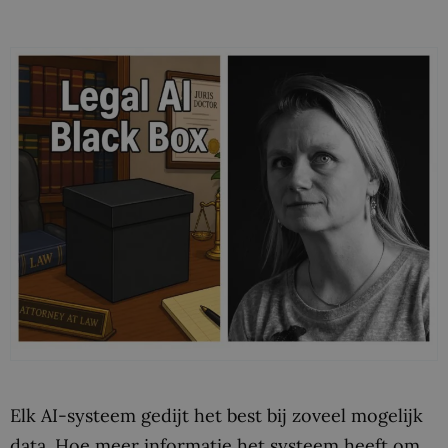
Elk AI-systeem gedijt het best bij zoveel mogelijk
data. Hoe meer informatie het systeem heeft om