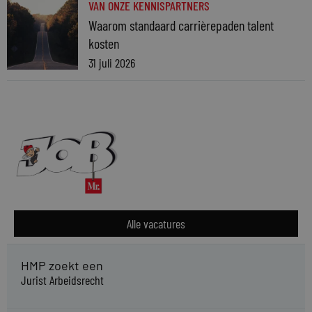
VAN ONZE KENNISPARTNERS
Waarom standaard carrièrepaden talent
kosten
31 juli 2026
Alle vacatures
HMP zoekt een
Jurist Arbeidsrecht