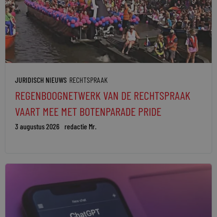
JURIDISCH NIEUWS
RECHTSPRAAK
REGENBOOGNETWERK VAN DE RECHTSPRAAK
VAART MEE MET BOTENPARADE PRIDE
3 augustus 2026
redactie Mr.