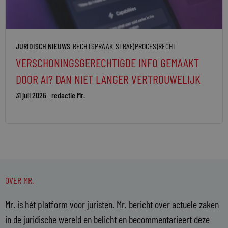
JURIDISCH NIEUWS
RECHTSPRAAK
STRAF(PROCES)RECHT
VERSCHONINGSGERECHTIGDE INFO GEMAAKT
DOOR AI? DAN NIET LANGER VERTROUWELIJK
31 juli 2026
redactie Mr.
OVER MR.
Mr. is hét platform voor juristen. Mr. bericht over actuele zaken
in de juridische wereld en belicht en becommentarieert deze