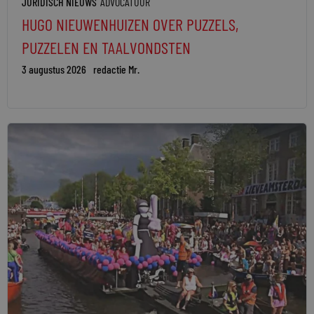
JURIDISCH NIEUWS
ADVOCATUUR
HUGO NIEUWENHUIZEN OVER PUZZELS,
PUZZELEN EN TAALVONDSTEN
3 augustus 2026
redactie Mr.