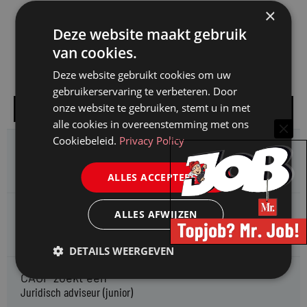
×
Deze website maakt gebruik
van cookies.
Deze website gebruikt cookies om uw
gebruikerservaring te verbeteren. Door
onze website te gebruiken, stemt u in met
Alle vacatures
alle cookies in overeenstemming met ons
Cookiebeleid.
Privacy Policy
HMP zoekt een
Jurist Arbeidsrecht
ALLES ACCEPTEREN
Gemeente Meppel zoekt een
ALLES AFWIJZEN
Juridisch Adviseur
DETAILS WEERGEVEN
CAOP zoekt een
Juridisch adviseur (junior)