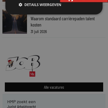
DETAILS WEERGEVEN
VAN ONZE KENNISPARTNERS
Waarom standaard carrièrepaden talent
kosten
31 juli 2026
Alle vacatures
HMP zoekt een
Jurist Arbeidsrecht