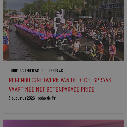
JURIDISCH NIEUWS
RECHTSPRAAK
REGENBOOGNETWERK VAN DE RECHTSPRAAK
VAART MEE MET BOTENPARADE PRIDE
3 augustus 2026
redactie Mr.