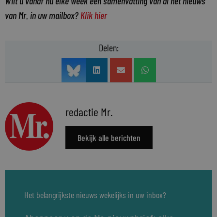
Wilt u vanaf nu elke week een samenvatting van al het nieuws
van Mr. in uw mailbox?
Klik hier
Delen:
redactie Mr.
Bekijk alle berichten
Het belangrijkste nieuws wekelijks in uw inbox?