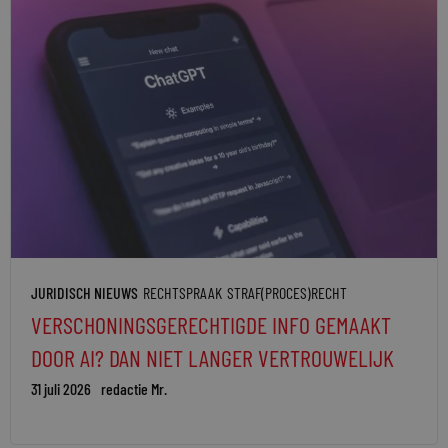
JURIDISCH NIEUWS
RECHTSPRAAK
STRAF(PROCES)RECHT
VERSCHONINGSGERECHTIGDE INFO GEMAAKT
DOOR AI? DAN NIET LANGER VERTROUWELIJK
31 juli 2026
redactie Mr.