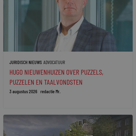
JURIDISCH NIEUWS
ADVOCATUUR
HUGO NIEUWENHUIZEN OVER PUZZELS,
PUZZELEN EN TAALVONDSTEN
3 augustus 2026
redactie Mr.