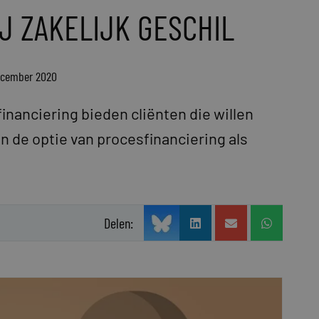
J ZAKELIJK GESCHIL
december 2020
nanciering bieden cliënten die willen
n de optie van procesfinanciering als
Delen: