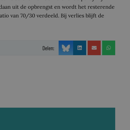
daan uit de opbrengst en wordt het resterende
tio van 70/30 verdeeld. Bij verlies blijft de
Delen: