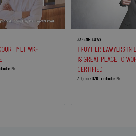
ZAKENNIEUWS
COORT MET WK-
FRUYTIER LAWYERS IN 
E
IS GREAT PLACE TO WO
CERTIFIED
dactie Mr.
30 juni 2026
redactie Mr.