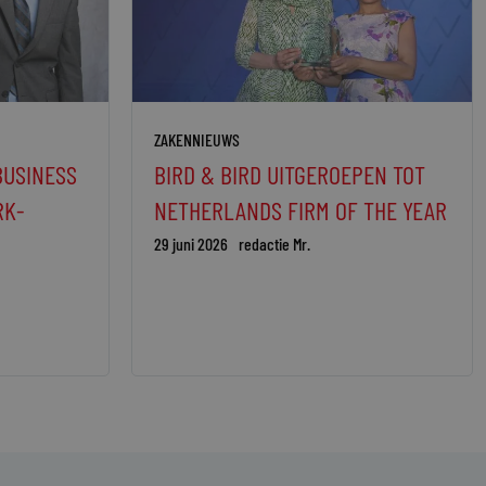
ZAKENNIEUWS
BUSINESS
BIRD & BIRD UITGEROEPEN TOT
RK-
NETHERLANDS FIRM OF THE YEAR
29 juni 2026
redactie Mr.