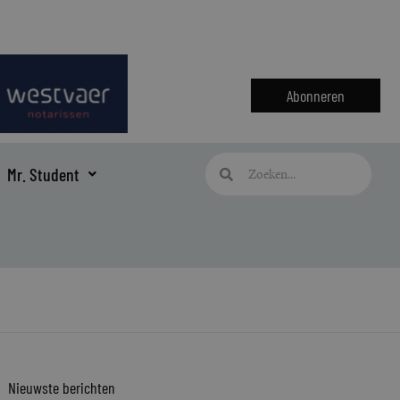
Abonneren
Zoeken
Zoeken
Mr. Student
Nieuwste berichten