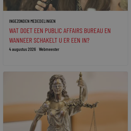
INGEZONDEN MEDEDELINGEN
WAT DOET EEN PUBLIC AFFAIRS BUREAU EN
WANNEER SCHAKELT U ER EEN IN?
4 augustus 2026
Webmeester