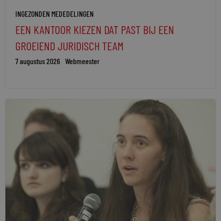
INGEZONDEN MEDEDELINGEN
EEN KANTOOR KIEZEN DAT PAST BIJ EEN
GROEIEND JURIDISCH TEAM
7 augustus 2026
Webmeester