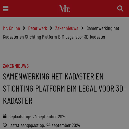
Ga
Main
naar
Menu
de
Mr. Online
Beter werk
Zakennieuws
Samenwerking het
inhoud
Kadaster en Stichting Platform BIM Legal voor 3D-kadaster
ZAKENNIEUWS
SAMENWERKING HET KADASTER EN
STICHTING PLATFORM BIM LEGAL VOOR 3D-
KADASTER
Geplaatst op:
24 september 2024
Laatst aangepast op: 24 september 2024