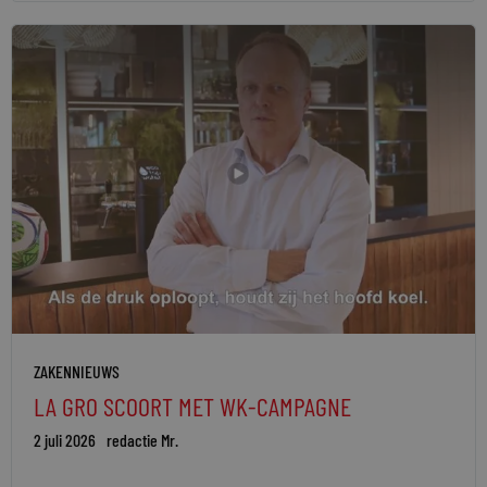
ZAKENNIEUWS
LA GRO SCOORT MET WK-CAMPAGNE
2 juli 2026
redactie Mr.