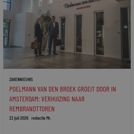
ZAKENNIEUWS
POELMANN VAN DEN BROEK GROEIT DOOR IN
AMSTERDAM: VERHUIZING NAAR
REMBRANDTTOREN
22 juli 2026
redactie Mr.