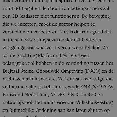
maar zonder duidelijke afspraken over het gebruik
van BIM Legal en de steun van ketenpartners zal
een 3D-kadaster niet functioneren. De beweging
die we inzetten, moet de sector helpen te
versnellen en verbeteren. Het is daarom goed dat
in de samenwerkingsovereenkomst helder is
vastgelegd wie waarvoor verantwoordelijk is. Zo
zal de Stichting Platform BIM Legal een
belangrijke rol hebben in de verbinding tussen het
Digitaal Stelsel Gebouwde Omgeving (DSGO) en de
rechtszekerheidswereld. Ze is ervan overtuigd dat
ze hiermee alle stakeholders, zoals KNB, NEPROM,
Bouwend Nederland, AEDES, VNG, digiGO en
natuurlijk ook het ministerie van Volkshuisvesting
en Ruimtelijke Ordening aan kan laten sluiten op