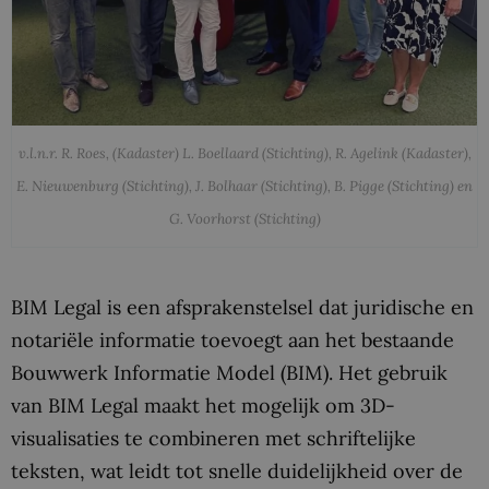
v.l.n.r. R. Roes, (Kadaster) L. Boellaard (Stichting), R. Agelink (Kadaster),
E. Nieuwenburg (Stichting), J. Bolhaar (Stichting), B. Pigge (Stichting) en
G. Voorhorst (Stichting)
BIM Legal is een afsprakenstelsel dat juridische en
notariële informatie toevoegt aan het bestaande
Bouwwerk Informatie Model (BIM). Het gebruik
van BIM Legal maakt het mogelijk om 3D-
visualisaties te combineren met schriftelijke
teksten, wat leidt tot snelle duidelijkheid over de