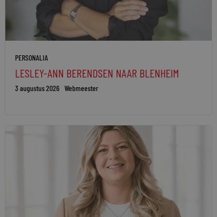
PERSONALIA
LESLEY-ANN BERENDSEN NAAR BLENHEIM
3 augustus 2026
Webmeester