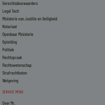
n
Gerechtsdeurwaarders
Legal Tech
Ministerie van Justitie en Veiligheid
Notariaat
Openbaar Ministerie
Opleiding
Politiek
Rechtspraak
Rechtswetenschap
Strafrechtketen
Wetgeving
SERVICE MENU
Over Mr.