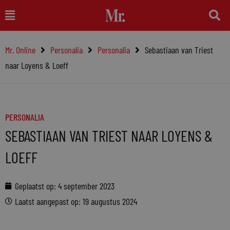
Ga
Main
naar
Menu
de
Mr. Online
Personalia
Personalia
Sebastiaan van Triest
inhoud
naar Loyens & Loeff
PERSONALIA
SEBASTIAAN VAN TRIEST NAAR LOYENS &
LOEFF
Geplaatst op:
4 september 2023
Laatst aangepast op: 19 augustus 2024