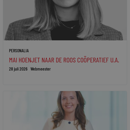
PERSONALIA
MAI HOENJET NAAR DE ROOS COÖPERATIEF U.A.
28 juli 2026
Webmeester