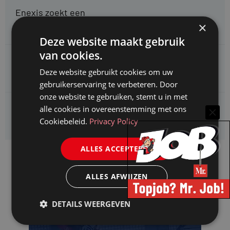
Enexis zoekt een
Rentmeester midden- en hoogspanning
×
Deze website maakt gebruik
van cookies.
Enexis zoekt een
Jurist ruimtelijke planvorming
Deze website gebruikt cookies om uw
gebruikerservaring te verbeteren. Door
onze website te gebruiken, stemt u in met
Enexis zoekt een
alle cookies in overeenstemming met ons
Rentmeester
Cookiebeleid.
Privacy Policy
ALLES ACCEPTEREN
ALLES AFWIJZEN
DETAILS WEERGEVEN