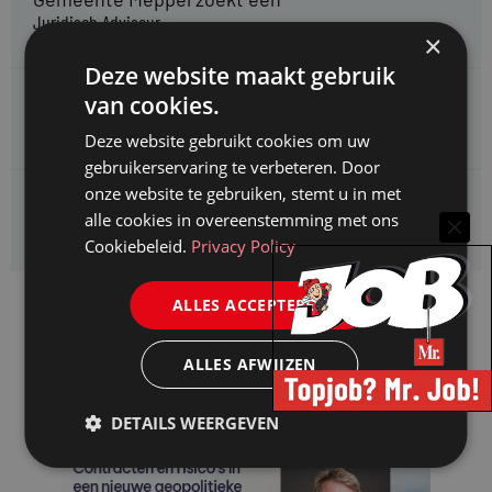
Juridisch Adviseur
×
Deze website maakt gebruik
CAOP zoekt een
van cookies.
Juridisch adviseur (junior)
Deze website gebruikt cookies om uw
gebruikerservaring te verbeteren. Door
onze website te gebruiken, stemt u in met
Kifid zoekt een
alle cookies in overeenstemming met ons
Jurist- secretaris
Cookiebeleid.
Privacy Policy
ALLES ACCEPTEREN
ALLES AFWIJZEN
DETAILS WEERGEVEN