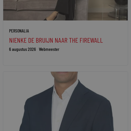
PERSONALIA
NIENKE DE BRUIJN NAAR THE FIREWALL
6 augustus 2026
Webmeester