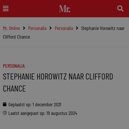
Ga
Main
naar
Menu
de
Mr. Online
Personalia
Personalia
Stephanie Horowitz naar
inhoud
Clifford Chance
PERSONALIA
STEPHANIE HOROWITZ NAAR CLIFFORD
CHANCE
Geplaatst op:
1 december 2021
Laatst aangepast op: 19 augustus 2024