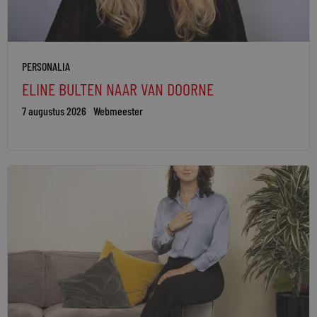
PERSONALIA
ELINE BULTEN NAAR VAN DOORNE
7 augustus 2026
Webmeester