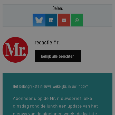
Delen:
redactie Mr.
Bekijk alle berichten
Het belangrijkste nieuws wekelijks in uw inbox?
Abonneer u op de Mr. nieuwsbrief: elke
dinsdag rond de lunch een update van het
nieuws van de afgelopen week, de laatste