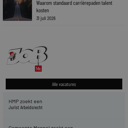
Waarom standaard carrièrepaden talent
kosten
31 juli 2026
Alle vacatures
HMP zoekt een
Jurist Arbeidsrecht
Gemeente Meppel zoekt een