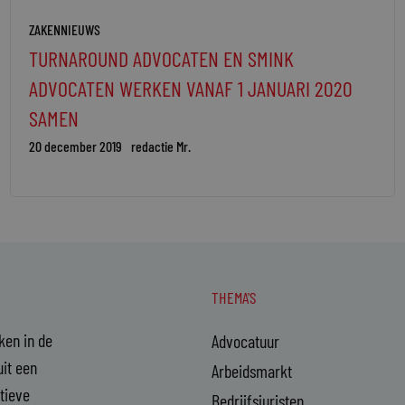
ZAKENNIEUWS
TURNAROUND ADVOCATEN EN SMINK
ADVOCATEN WERKEN VANAF 1 JANUARI 2020
SAMEN
20 december 2019
redactie Mr.
THEMA'S
aken in de
Advocatuur
it een
Arbeidsmarkt
ctieve
Bedrijfsjuristen