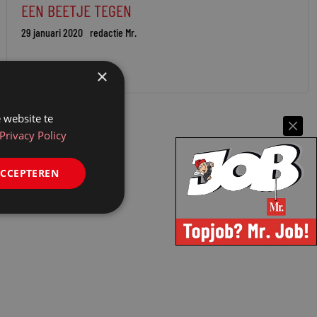
EEN BEETJE TEGEN
29 januari 2020
redactie Mr.
×
 website te
Privacy Policy
ACCEPTEREN