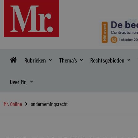
Ga
naar
de
inhoud
Rubrieken
Thema’s
Rechtsgebieden
Over Mr.
Mr. Online
ondernemingsrecht