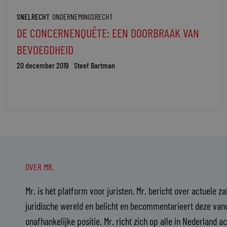
SNELRECHT
ONDERNEMINGSRECHT
DE CONCERNENQUÊTE: EEN DOORBRAAK VAN
BEVOEGDHEID
20 december 2019
Steef Bartman
OVER MR.
Mr. is hét platform voor juristen. Mr. bericht over actuele z
juridische wereld en belicht en becommentarieert deze vanu
onafhankelijke positie. Mr. richt zich op alle in Nederland a