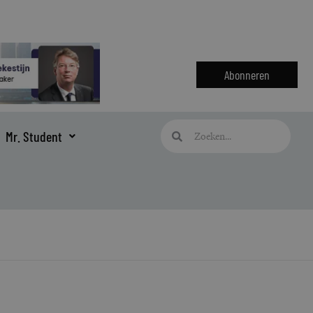
Abonneren
Zoeken
Zoeken
Mr. Student