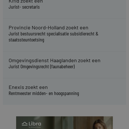
Kifid zoekt een
Jurist- secretaris
Provincie Noord-Holland zoekt een
Jurist bestuursrecht specialisatie subsidierecht &
staatssteuntoetsing
Omgevingsdienst Haaglanden zoekt een
Jurist Omgevingsrecht (faunabeheer)
Enexis zoekt een
Rentmeester midden- en hoogspanning