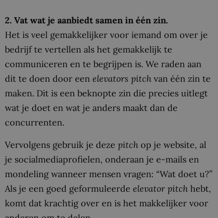
2. Vat wat je aanbiedt samen in één zin.
Het is veel gemakkelijker voor iemand om over je
bedrijf te vertellen als het gemakkelijk te
communiceren en te begrijpen is. We raden aan
dit te doen door een
elevators pitch
van één zin te
maken. Dit is een beknopte zin die precies uitlegt
wat je doet en wat je anders maakt dan de
concurrenten.
Vervolgens gebruik je deze
pitch
op je website, al
je socialmediaprofielen, onderaan je e-mails en
mondeling wanneer mensen vragen: “Wat doet u?”
Als je een goed geformuleerde
elevator pitch
hebt,
komt dat krachtig over en is het makkelijker voor
anderen om te delen.