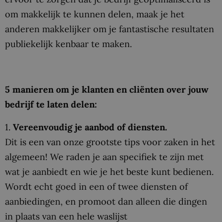
om makkelijk te kunnen delen, maak je het
anderen makkelijker om je fantastische resultaten
publiekelijk kenbaar te maken.
5 manieren om je klanten en cliënten over jouw
bedrijf te laten delen:
1.
Vereenvoudig je aanbod of diensten.
Dit is een van onze grootste tips voor zaken in het
algemeen! We raden je aan specifiek te zijn met
wat je aanbiedt en wie je het beste kunt bedienen.
Wordt echt goed in een of twee diensten of
aanbiedingen, en promoot dan alleen die dingen
in plaats van een hele waslijst