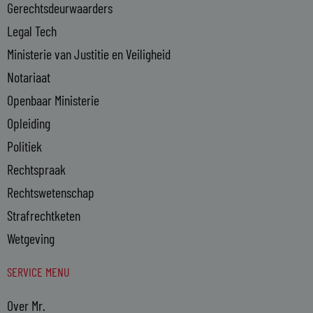
n
Gerechtsdeurwaarders
Legal Tech
Ministerie van Justitie en Veiligheid
Notariaat
Openbaar Ministerie
Opleiding
Politiek
Rechtspraak
Rechtswetenschap
Strafrechtketen
Wetgeving
SERVICE MENU
Over Mr.