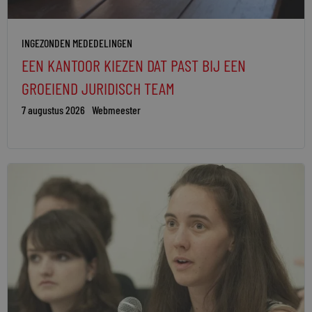
INGEZONDEN MEDEDELINGEN
EEN KANTOOR KIEZEN DAT PAST BIJ EEN
GROEIEND JURIDISCH TEAM
7 augustus 2026
Webmeester