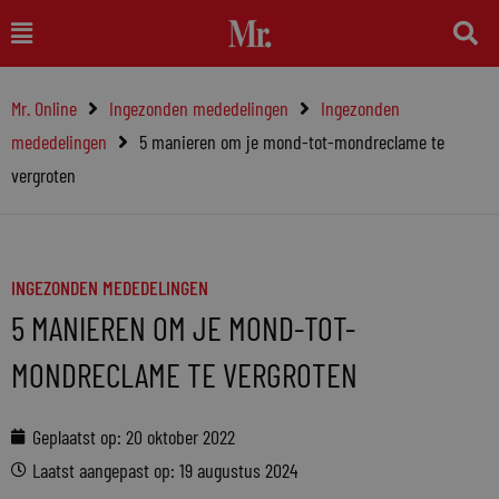
Ga
Main
naar
Menu
de
Mr. Online
Ingezonden mededelingen
Ingezonden
inhoud
mededelingen
5 manieren om je mond-tot-mondreclame te
vergroten
INGEZONDEN MEDEDELINGEN
5 MANIEREN OM JE MOND-TOT-
MONDRECLAME TE VERGROTEN
Geplaatst op:
20 oktober 2022
Laatst aangepast op: 19 augustus 2024