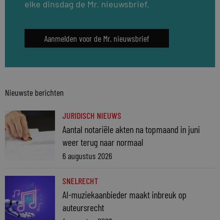
elke dinsdag de Mr. nieuwsbrief.
Aanmelden voor de Mr. nieuwsbrief
Nieuwste berichten
JURIDISCH NIEUWS
Aantal notariële akten na topmaand in juni
weer terug naar normaal
6 augustus 2026
SNELRECHT
AI-muziekaanbieder maakt inbreuk op
auteursrecht