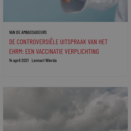
VAN DE AMBASSADEURS
DE CONTROVERSIËLE UITSPRAAK VAN HET
EHRM: EEN VACCINATIE VERPLICHTING
14 april 2021
Lennart Wierda