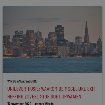
VAN DE AMBASSADEURS
UNILEVER-FUSIE: WAAROM DE MOGELIJKE EXIT-
HEFFING ZOVEEL STOF DOET OPWAAIEN
15 november 2020
Lennart Wierda