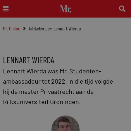
Ga
Main
naar
Menu
de
Mr. Online
Artikelen per: Lennart Wierda
inhoud
LENNART WIERDA
Lennart Wierda was Mr. Studenten-
ambassadeur tot 2022. In die tijd volgde
hij de master Privaatrecht aan de
Rijksuniversiteit Groningen.