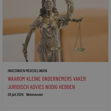
INGEZONDEN MEDEDELINGEN
WAAROM KLEINE ONDERNEMERS VAKER
JURIDISCH ADVIES NODIG HEBBEN
28 juli 2026
Webmeester