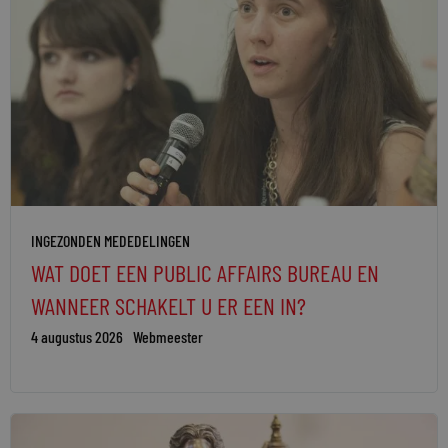
INGEZONDEN MEDEDELINGEN
WAT DOET EEN PUBLIC AFFAIRS BUREAU EN
WANNEER SCHAKELT U ER EEN IN?
4 augustus 2026
Webmeester