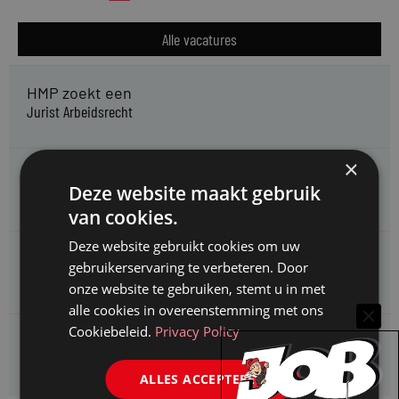
Alle vacatures
HMP zoekt een
Jurist Arbeidsrecht
×
Gemeente Meppel zoekt een
Deze website maakt gebruik
Juridisch Adviseur
van cookies.
Deze website gebruikt cookies om uw
CAOP zoekt een
gebruikerservaring te verbeteren. Door
Juridisch adviseur (junior)
onze website te gebruiken, stemt u in met
alle cookies in overeenstemming met ons
Cookiebeleid.
Privacy Policy
Kifid zoekt een
Jurist- secretaris
ALLES ACCEPTEREN