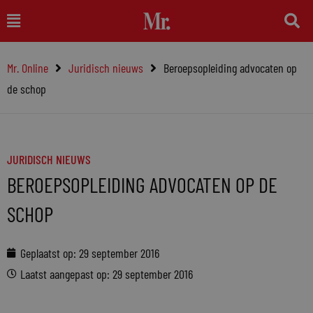
Ga
Main
naar
Menu
de
Mr. Online
Juridisch nieuws
Beroepsopleiding advocaten op
inhoud
de schop
JURIDISCH NIEUWS
BEROEPSOPLEIDING ADVOCATEN OP DE
SCHOP
Geplaatst op:
29 september 2016
Laatst aangepast op: 29 september 2016