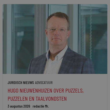
JURIDISCH NIEUWS
ADVOCATUUR
HUGO NIEUWENHUIZEN OVER PUZZELS,
PUZZELEN EN TAALVONDSTEN
3 augustus 2026
redactie Mr.