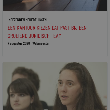
INGEZONDEN MEDEDELINGEN
EEN KANTOOR KIEZEN DAT PAST BIJ EEN
GROEIEND JURIDISCH TEAM
7 augustus 2026
Webmeester