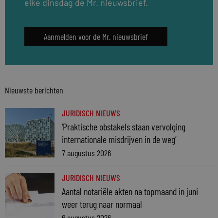
elke dinsdag de Mr. nieuwsbrief.
Aanmelden voor de Mr. nieuwsbrief
Nieuwste berichten
JURIDISCH NIEUWS
‘Praktische obstakels staan vervolging
internationale misdrijven in de weg’
7 augustus 2026
JURIDISCH NIEUWS
Aantal notariële akten na topmaand in juni
weer terug naar normaal
6 augustus 2026