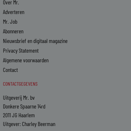
Over Mr.
Adverteren
Mr. Job
Abonneren
Nieuwsbrief en digitaal magazine
Privacy Statement
Algemene voorwaarden
Contact
CONTACTGEGEVENS
Uitgeverij Mr. bv
Donkere Spaarne 14rd
2011 JG Haarlem
Uitgever: Charley Beerman