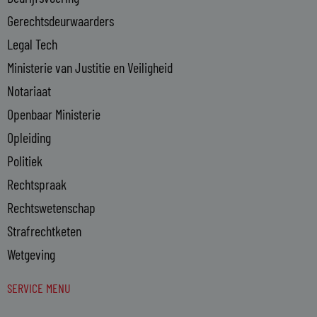
i
n
Gerechtsdeurwaarders
Legal Tech
Ministerie van Justitie en Veiligheid
Notariaat
Openbaar Ministerie
Opleiding
Politiek
Rechtspraak
Rechtswetenschap
Strafrechtketen
Wetgeving
SERVICE MENU