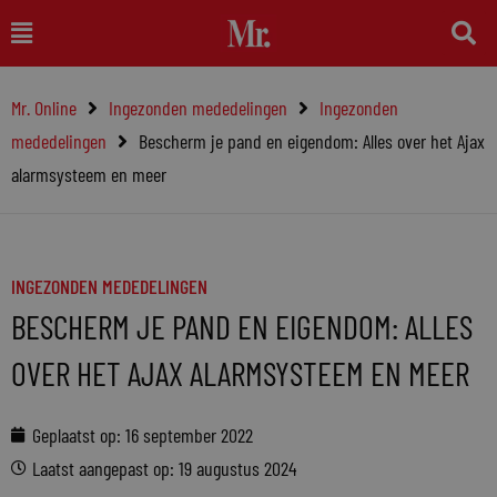
Ga
Main
naar
Menu
de
Mr. Online
Ingezonden mededelingen
Ingezonden
inhoud
mededelingen
Bescherm je pand en eigendom: Alles over het Ajax
alarmsysteem en meer
INGEZONDEN MEDEDELINGEN
BESCHERM JE PAND EN EIGENDOM: ALLES
OVER HET AJAX ALARMSYSTEEM EN MEER
Geplaatst op:
16 september 2022
Laatst aangepast op: 19 augustus 2024