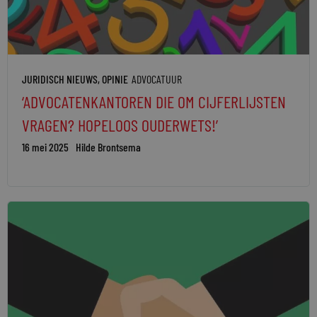
JURIDISCH NIEUWS
,
OPINIE
ADVOCATUUR
‘ADVOCATENKANTOREN DIE OM CIJFERLIJSTEN
VRAGEN? HOPELOOS OUDERWETS!’
16 mei 2025
Hilde Brontsema