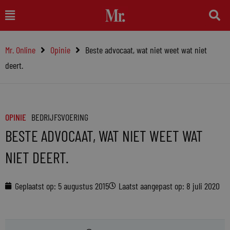
Ga
Main
naar
Menu
de
Mr. Online
Opinie
Beste advocaat, wat niet weet wat niet
inhoud
deert.
OPINIE
BEDRIJFSVOERING
BESTE ADVOCAAT, WAT NIET WEET WAT
NIET DEERT.
Geplaatst op:
5 augustus 2015
Laatst aangepast op: 8 juli 2020