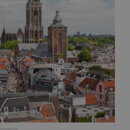
positphotos