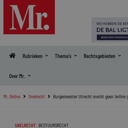
Ga
naar
de
inhoud
Rubrieken
Thema’s
Rechtsgebieden
Over Mr.
Mr. Online
Snelrecht
Burgemeester Utrecht mocht geen ‘online 
SNELRECHT
BESTUURSRECHT