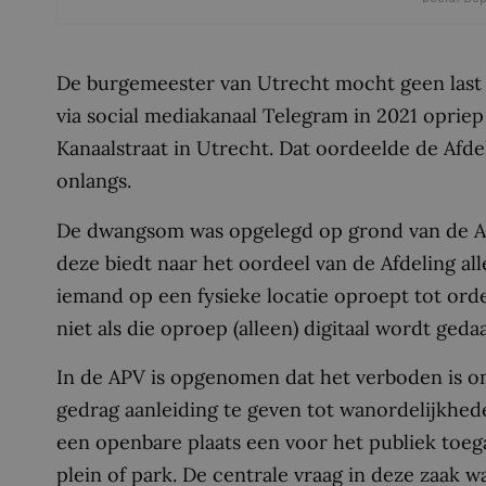
De burgemeester van Utrecht mocht geen las
via social mediakanaal Telegram in 2021 opriep
Kanaalstraat in Utrecht. Dat oordeelde de Afde
onlangs.
De dwangsom was opgelegd op grond van de Al
deze biedt naar het oordeel van de Afdeling al
iemand op een fysieke locatie oproept tot orde
niet als die oproep (alleen) digitaal wordt geda
In de APV is opgenomen dat het verboden is o
gedrag aanleiding te geven tot wanordelijkhede
een openbare plaats een voor het publiek toega
plein of park. De centrale vraag in deze zaak 