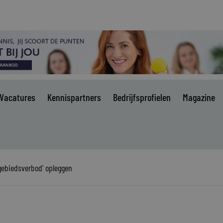
Vacatures
Kennispartners
Bedrijfsprofielen
Magazine
gebiedsverbod’ opleggen