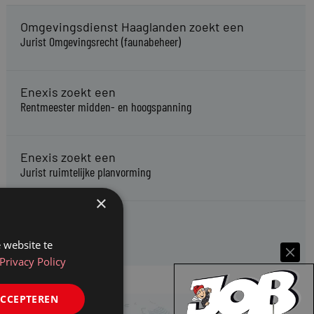
Omgevingsdienst Haaglanden zoekt een
Jurist Omgevingsrecht (faunabeheer)
Enexis zoekt een
Rentmeester midden- en hoogspanning
Enexis zoekt een
Jurist ruimtelijke planvorming
×
Enexis zoekt een
Rentmeester
 website te
Privacy Policy
ACCEPTEREN