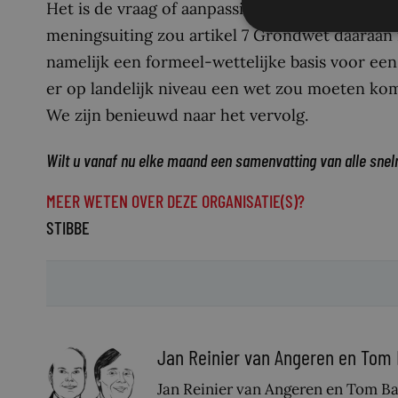
Het is de vraag of aanpassing van de APV soela
meningsuiting zou artikel 7 Grondwet daaraan 
namelijk een formeel-wettelijke basis voor een
er op landelijk niveau een wet zou moeten kom
We zijn benieuwd naar het vervolg.
Wilt u vanaf nu elke maand een samenvatting van alle snel
MEER WETEN OVER DEZE ORGANISATIE(S)?
STIBBE
Jan Reinier van Angeren en Tom
Jan Reinier van Angeren en Tom Bar