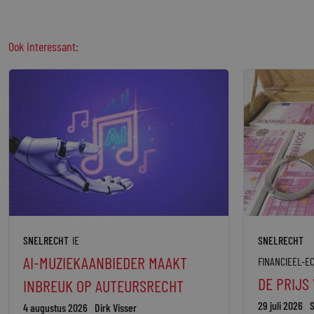
Ook interessant:
SNELRECHT
IE
SNELRECHT
AI-MUZIEKAANBIEDER MAAKT
FINANCIEEL-E
DE PRIJS
INBREUK OP AUTEURSRECHT
29 juli 2026
S
4 augustus 2026
Dirk Visser