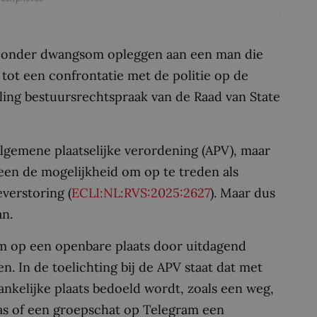
t onder dwangsom opleggen aan een man die
 tot een confrontatie met de politie op de
ling bestuursrechtspraak van de Raad van State
gemene plaatselijke verordening (APV), maar
leen de mogelijkheid om op te treden als
verstoring (
ECLI:NL:RVS:2025:2627
). Maar dus
an.
m op een openbare plaats door uitdagend
n. In de toelichting bij de APV staat dat met
nkelijke plaats bedoeld wordt, zoals een weg,
was of een groepschat op Telegram een