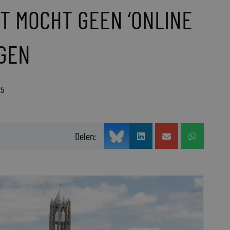
 MOCHT GEEN ‘ONLINE
GEN
25
Delen: