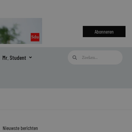
Abonneren
Zoeken
Zoeken
Mr. Student
Nieuwste berichten