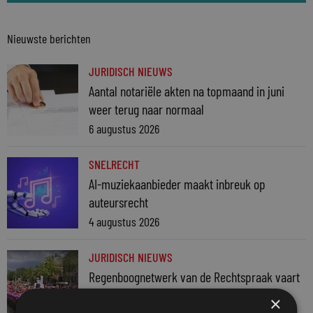
Nieuwste berichten
JURIDISCH NIEUWS
Aantal notariële akten na topmaand in juni
weer terug naar normaal
6 augustus 2026
SNELRECHT
AI-muziekaanbieder maakt inbreuk op
auteursrecht
4 augustus 2026
JURIDISCH NIEUWS
Regenboognetwerk van de Rechtspraak vaart
mee met botenparade Pride
×