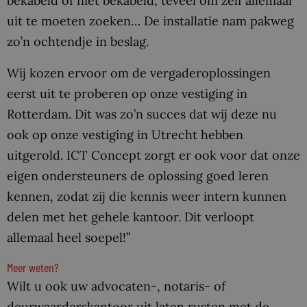
bekabeld of niet bekabeld, teveel om zelf allemaal
uit te moeten zoeken… De installatie nam pakweg
zo’n ochtendje in beslag.
Wij kozen ervoor om de vergaderoplossingen
eerst uit te proberen op onze vestiging in
Rotterdam. Dit was zo’n succes dat wij deze nu
ook op onze vestiging in Utrecht hebben
uitgerold. ICT Concept zorgt er ook voor dat onze
eigen ondersteuners de oplossing goed leren
kennen, zodat zij die kennis weer intern kunnen
delen met het gehele kantoor. Dit verloopt
allemaal heel soepel!”
Meer weten?
Wilt u ook uw advocaten-, notaris- of
deurwaarderskantoor uit laten rusten met de