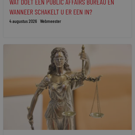
WAT DOET EEN PUBLIC AFFAIRS BUREAU EN
WANNEER SCHAKELT U ER EEN IN?
4 augustus 2026
Webmeester