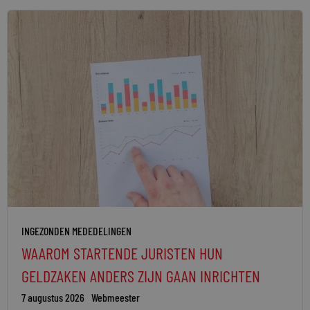
INGEZONDEN MEDEDELINGEN
WAAROM STARTENDE JURISTEN HUN
GELDZAKEN ANDERS ZIJN GAAN INRICHTEN
7 augustus 2026
Webmeester