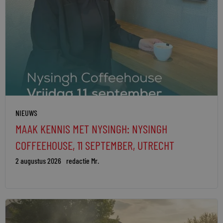
NIEUWS
MAAK KENNIS MET NYSINGH: NYSINGH
COFFEEHOUSE, 11 SEPTEMBER, UTRECHT
2 augustus 2026
redactie Mr.