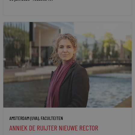
AMSTERDAM (UVA)
,
FACULTEITEN
ANNIEK DE RUIJTER NIEUWE RECTOR