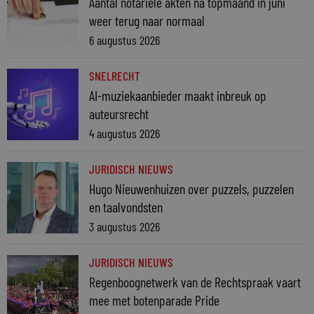
Aantal notariële akten na topmaand in juni
weer terug naar normaal
6 augustus 2026
SNELRECHT
AI-muziekaanbieder maakt inbreuk op
auteursrecht
4 augustus 2026
JURIDISCH NIEUWS
Hugo Nieuwenhuizen over puzzels, puzzelen
en taalvondsten
3 augustus 2026
JURIDISCH NIEUWS
Regenboognetwerk van de Rechtspraak vaart
mee met botenparade Pride