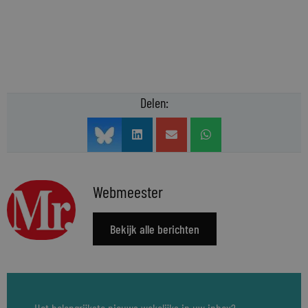
Delen:
Webmeester
Bekijk alle berichten
Het belangrijkste nieuws wekelijks in uw inbox?