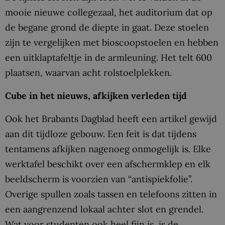
mooie nieuwe collegezaal, het auditorium dat op
de begane grond de diepte in gaat. Deze stoelen
zijn te vergelijken met bioscoopstoelen en hebben
een uitklaptafeltje in de armleuning. Het telt 600
plaatsen, waarvan acht rolstoelplekken.
Cube in het nieuws, afkijken verleden tijd
Ook het Brabants Dagblad heeft een artikel gewijd
aan dit tijdloze gebouw. Een feit is dat tijdens
tentamens afkijken nagenoeg onmogelijk is. Elke
werktafel beschikt over een afschermklep en elk
beeldscherm is voorzien van “antispiekfolie”.
Overige spullen zoals tassen en telefoons zitten in
een aangrenzend lokaal achter slot en grendel.
Wat voor studenten ook heel fijn is, is de