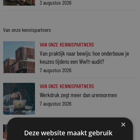
3 augustus 2026
Van onze kennispartners
VAN ONZE KENNISPARTNERS
Van praktijk naar bewijs: hoe onderbouw je
keuzes tijdens een Wwft-audit?
7 augustus 2026
VAN ONZE KENNISPARTNERS
Werkdruk zegt meer dan urennormen
7 augustus 2026
×
VAN ONZE KENNISPARTNERS
Deze website maakt gebruik
Martin Woodward: waarom geen enkel