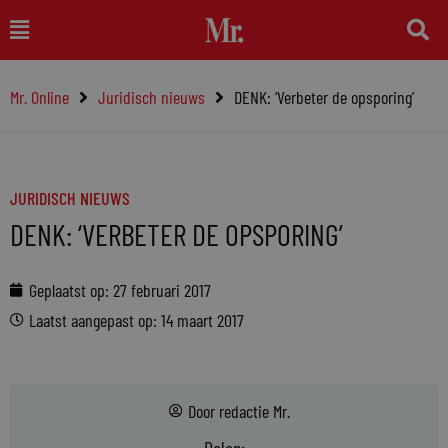
Ga
Main
naar
Menu
de
Mr. Online
Juridisch nieuws
DENK: ‘Verbeter de opsporing’
inhoud
JURIDISCH NIEUWS
DENK: ‘VERBETER DE OPSPORING’
Geplaatst op:
27 februari 2017
Laatst aangepast op: 14 maart 2017
Door
redactie Mr.