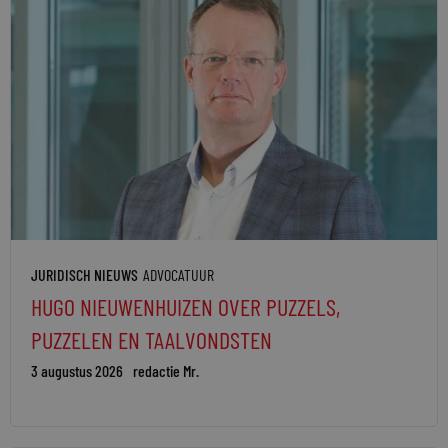
JURIDISCH NIEUWS
ADVOCATUUR
HUGO NIEUWENHUIZEN OVER PUZZELS,
PUZZELEN EN TAALVONDSTEN
3 augustus 2026
redactie Mr.