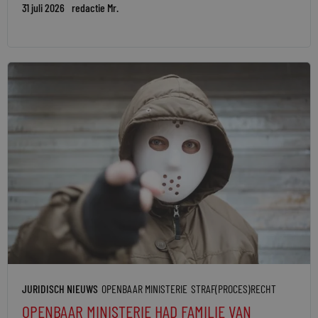
31 juli 2026
redactie Mr.
JURIDISCH NIEUWS
OPENBAAR MINISTERIE
STRAF(PROCES)RECHT
OPENBAAR MINISTERIE HAD FAMILIE VAN