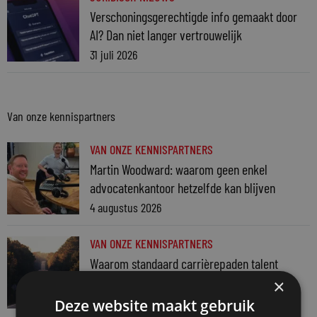
Verschoningsgerechtigde info gemaakt door
AI? Dan niet langer vertrouwelijk
31 juli 2026
Van onze kennispartners
VAN ONZE KENNISPARTNERS
Martin Woodward: waarom geen enkel
advocatenkantoor hetzelfde kan blijven
4 augustus 2026
VAN ONZE KENNISPARTNERS
Waarom standaard carrièrepaden talent
kosten
×
31 juli 2026
Deze website maakt gebruik