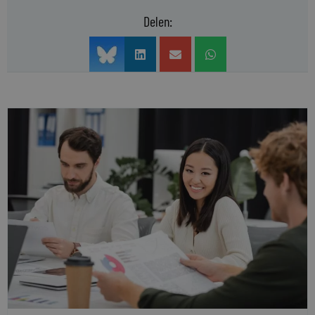
Delen: