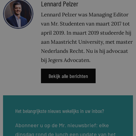
Lennard Pelzer
Lennard Pelzer was Managing Editor
van Mr. Studenten van maart 2017 tot
april 2019. In maart 2019 studeerde hij
aan Maastricht University, met master
Nederlands Recht. Nu is hij advocaat
bij Jegers Advocaten.
Bekijk alle berichten
Het belangrijkste nieuws wekelijks in uw inbox?
Abonneer u op de Mr. nieuwsbrief: elke
dinsdag rond de lunch een update van het