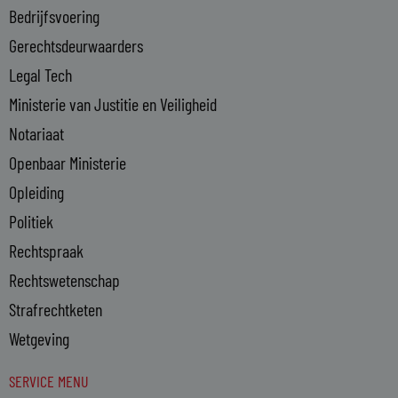
-
Bedrijfsvoering
i
n
Gerechtsdeurwaarders
Legal Tech
Ministerie van Justitie en Veiligheid
Notariaat
Openbaar Ministerie
Opleiding
Politiek
Rechtspraak
Rechtswetenschap
Strafrechtketen
Wetgeving
SERVICE MENU