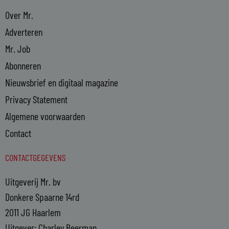
Over Mr.
Adverteren
Mr. Job
Abonneren
Nieuwsbrief en digitaal magazine
Privacy Statement
Algemene voorwaarden
Contact
CONTACTGEGEVENS
Uitgeverij Mr. bv
Donkere Spaarne 14rd
2011 JG Haarlem
Uitgever: Charley Beerman