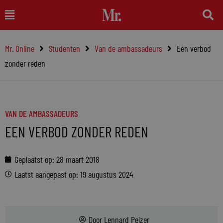
Ga
Main
naar
Menu
de
Mr. Online
Studenten
Van de ambassadeurs
Een verbod
inhoud
zonder reden
VAN DE AMBASSADEURS
EEN VERBOD ZONDER REDEN
Geplaatst op:
28 maart 2018
Laatst aangepast op: 19 augustus 2024
Door
Lennard Pelzer