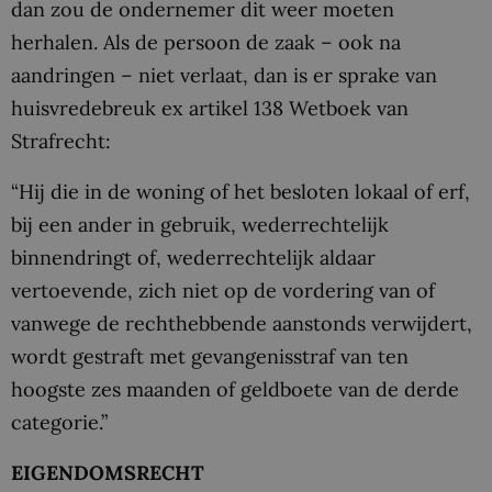
dan zou de ondernemer dit weer moeten
herhalen. Als de persoon de zaak – ook na
aandringen – niet verlaat, dan is er sprake van
huisvredebreuk ex artikel 138 Wetboek van
Strafrecht:
“Hij die in de woning of het besloten lokaal of erf,
bij een ander in gebruik, wederrechtelijk
binnendringt of, wederrechtelijk aldaar
vertoevende, zich niet op de vordering van of
vanwege de rechthebbende aanstonds verwijdert,
wordt gestraft met gevangenisstraf van ten
hoogste zes maanden of geldboete van de derde
categorie.”
EIGENDOMSRECHT