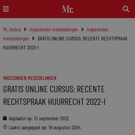
Ga
Main
naar
Menu
de
Mr. Online
Ingezonden mededelingen
Ingezonden
inhoud
mededelingen
GRATIS ONLINE CURSUS: RECENTE RECHTSPRAAK
HUURRECHT 2022-I
INGEZONDEN MEDEDELINGEN
GRATIS ONLINE CURSUS: RECENTE
RECHTSPRAAK HUURRECHT 2022-I
Geplaatst op:
13 september 2022
Laatst aangepast op: 19 augustus 2024