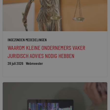
INGEZONDEN MEDEDELINGEN
WAAROM KLEINE ONDERNEMERS VAKER
JURIDISCH ADVIES NODIG HEBBEN
28 juli 2026
Webmeester