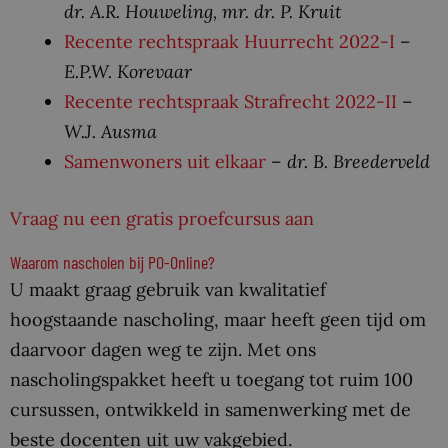
dr. A.R. Houweling, mr. dr. P. Kruit
Recente rechtspraak Huurrecht 2022-I
–
E.P.W. Korevaar
Recente rechtspraak Strafrecht 2022-II
–
W.J. Ausma
Samenwoners uit elkaar
–
dr. B. Breederveld
Vraag nu een gratis proefcursus aan
Waarom nascholen bij PO-Online?
U maakt graag gebruik van kwalitatief
hoogstaande nascholing, maar heeft geen tijd om
daarvoor dagen weg te zijn. Met ons
nascholingspakket heeft u toegang tot ruim 100
cursussen, ontwikkeld in samenwerking met de
beste docenten uit uw vakgebied.