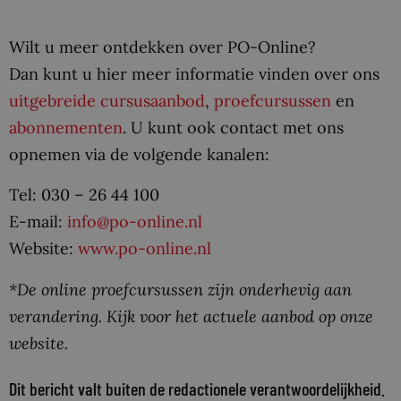
Wilt u meer ontdekken over PO-Online?
Dan kunt u hier meer informatie vinden over ons
uitgebreide cursusaanbod
,
proefcursussen
en
abonnementen
. U kunt ook contact met ons
opnemen via de volgende kanalen:
Tel: 030 – 26 44 100
E-mail:
info@po-online.nl
Website:
www.po-online.nl
*De online proefcursussen zijn onderhevig aan
verandering. Kijk voor het actuele aanbod op onze
website.
Dit bericht valt buiten de redactionele verantwoordelijkheid.