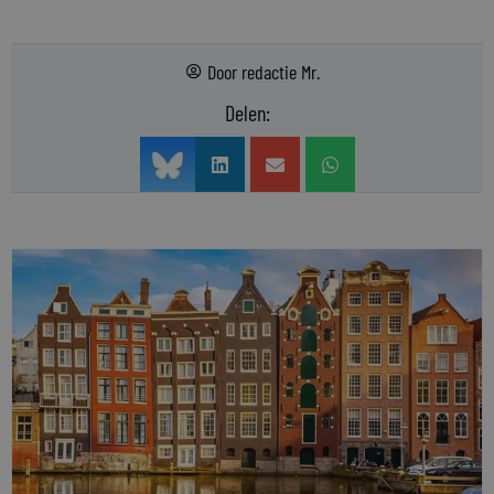
Door
redactie Mr.
Delen: