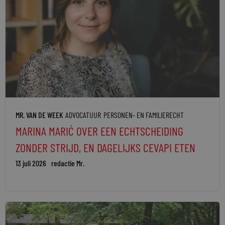
MR. VAN DE WEEK
ADVOCATUUR
PERSONEN- EN FAMILIERECHT
MARINA MARIĆ OVER EEN ECHTSCHEIDING
ZONDER STRIJD, EN DAGELIJKS CEVAPI ETEN
13 juli 2026
redactie Mr.