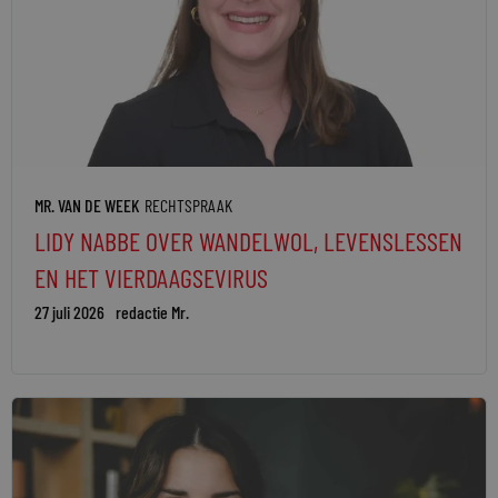
MR. VAN DE WEEK
RECHTSPRAAK
LIDY NABBE OVER WANDELWOL, LEVENSLESSEN
EN HET VIERDAAGSEVIRUS
27 juli 2026
redactie Mr.