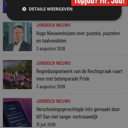
auteursrecht
DETAILS WEERGEVEN
4 augustus 2026
JURIDISCH NIEUWS
Hugo Nieuwenhuizen over puzzels, puzzelen
en taalvondsten
3 augustus 2026
JURIDISCH NIEUWS
Regenboognetwerk van de Rechtspraak vaart
mee met botenparade Pride
3 augustus 2026
JURIDISCH NIEUWS
Verschoningsgerechtigde info gemaakt door
AI? Dan niet langer vertrouwelijk
31 juli 2026