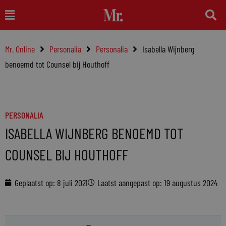
Ga
Main
naar
Menu
de
Mr. Online
Personalia
Personalia
Isabella Wijnberg
inhoud
benoemd tot Counsel bij Houthoff
PERSONALIA
ISABELLA WIJNBERG BENOEMD TOT
COUNSEL BIJ HOUTHOFF
Geplaatst op:
8 juli 2021
Laatst aangepast op: 19 augustus 2024