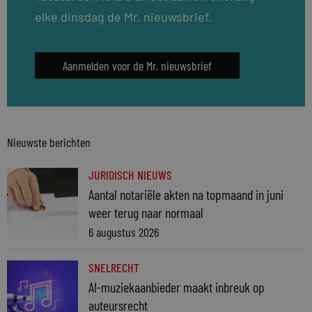
elke dinsdag de Mr. nieuwsbrief.
Aanmelden voor de Mr. nieuwsbrief
Nieuwste berichten
JURIDISCH NIEUWS
Aantal notariële akten na topmaand in juni
weer terug naar normaal
6 augustus 2026
SNELRECHT
AI-muziekaanbieder maakt inbreuk op
auteursrecht