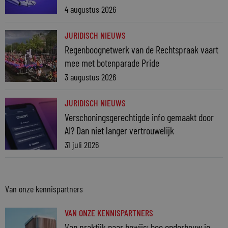
4 augustus 2026
JURIDISCH NIEUWS
Regenboognetwerk van de Rechtspraak vaart
mee met botenparade Pride
3 augustus 2026
JURIDISCH NIEUWS
Verschoningsgerechtigde info gemaakt door
AI? Dan niet langer vertrouwelijk
31 juli 2026
Van onze kennispartners
VAN ONZE KENNISPARTNERS
Van praktijk naar bewijs: hoe onderbouw je