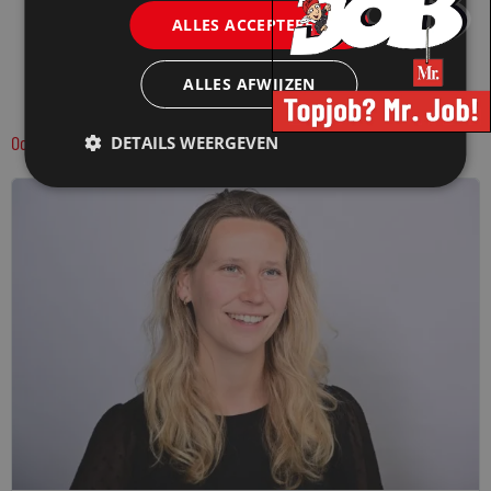
ALLES ACCEPTEREN
ALLES AFWIJZEN
Ook interessant:
DETAILS WEERGEVEN