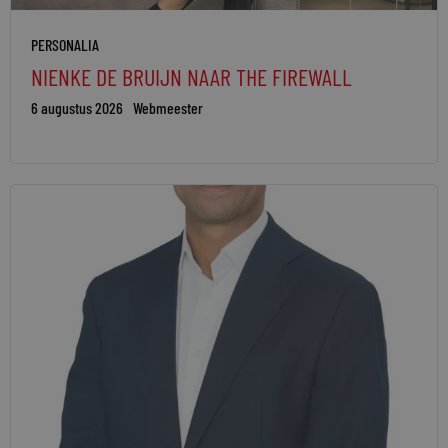
PERSONALIA
NIENKE DE BRUIJN NAAR THE FIREWALL
6 augustus 2026
Webmeester