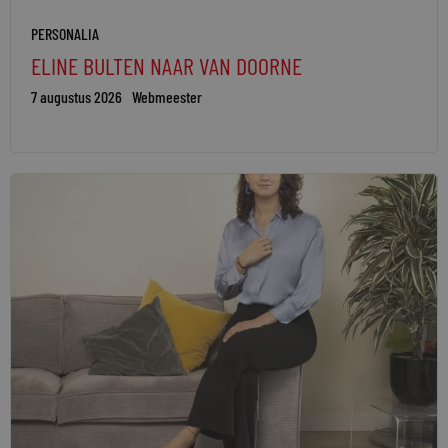
PERSONALIA
ELINE BULTEN NAAR VAN DOORNE
7 augustus 2026
Webmeester