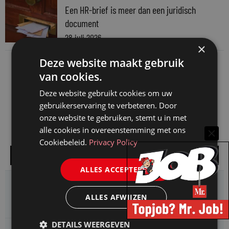
Een HR-brief is meer dan een juridisch
document
28 juli 2026
×
Deze website maakt gebruik
van cookies.
Deze website gebruikt cookies om uw
gebruikerservaring te verbeteren. Door
onze website te gebruiken, stemt u in met
alle cookies in overeenstemming met ons
Cookiebeleid.
Privacy Policy
Alle vacatures
ALLES ACCEPTEREN
Omgevingsdienst Haaglanden zoekt een
Jurist Omgevingsrecht (faunabeheer)
ALLES AFWIJZEN
DETAILS WEERGEVEN