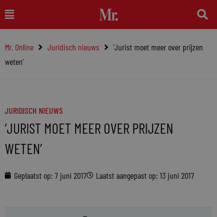
Ga
Main
naar
Menu
de
Mr. Online
Juridisch nieuws
‘Jurist moet meer over prijzen
inhoud
weten’
JURIDISCH NIEUWS
‘JURIST MOET MEER OVER PRIJZEN
WETEN’
Geplaatst op:
7 juni 2017
Laatst aangepast op: 13 juni 2017