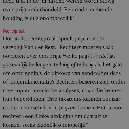
deze tijd. In de juridische wereld wordt stevig
over prijs onderhandeld. Een ondernemende
houding is dus onontbeerlijk.”
Rechtspraak
Ook in de rechtspraak speelt prijs een rol,
vervolgt Van der Rest. “Rechters moeten vaak
oordelen over een prijs. Welke prijs is
redelijk,
gewoonlijk bedongen, te laag of te hoog
als het gaat
om onteigening, de uitkoop van aandeelhouders
of kinderalimentatie? Rechters baseren zich onder
meer op economische analyses, maar die kennen
hun beperkingen. Drie taxateurs kunnen zomaar
met drie verschillende prijzen komen. Het is voor
rechters een flinke uitdaging om daaruit te
komen, soms eigenlijk onmogelijk.”