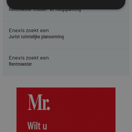
Enexis zoekt een
Rentmeester midden- en hoogspanning
Enexis zoekt een
Jurist ruimtelijke planvorming
Enexis zoekt een
Rentmeester