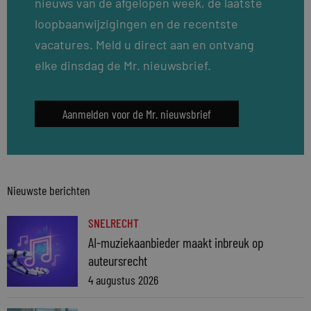
nieuws van de afgelopen week, de laatste
loopbaanwijzigingen en de recentste
vacatures. Meld u direct aan en ontvang
elke dinsdag de Mr. nieuwsbrief.
Aanmelden voor de Mr. nieuwsbrief
Nieuwste berichten
SNELRECHT
AI-muziekaanbieder maakt inbreuk op
auteursrecht
4 augustus 2026