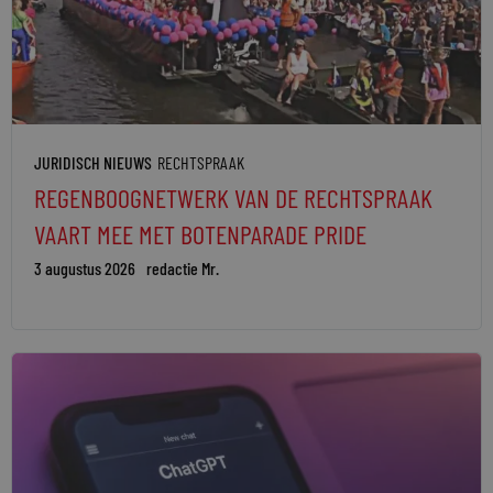
JURIDISCH NIEUWS
RECHTSPRAAK
REGENBOOGNETWERK VAN DE RECHTSPRAAK
VAART MEE MET BOTENPARADE PRIDE
3 augustus 2026
redactie Mr.