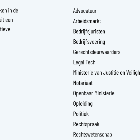
aken in de
Advocatuur
it een
Arbeidsmarkt
ctieve
Bedrijfsjuristen
Bedrijfsvoering
Gerechtsdeurwaarders
Legal Tech
Ministerie van Justitie en Veilig
Notariaat
Openbaar Ministerie
Opleiding
Politiek
Rechtspraak
Rechtswetenschap