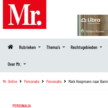
Ga
naar
de
inhoud
Rubrieken
Thema’s
Rechtsgebieden
Over Mr.
Mr. Online
Personalia
Personalia
Mark Koopmans naar Bann
PERSONALIA