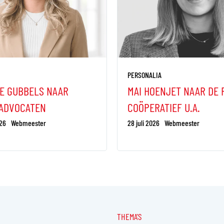
PERSONALIA
E GUBBELS NAAR
MAI HOENJET NAAR DE 
 ADVOCATEN
COÖPERATIEF U.A.
26
Webmeester
28 juli 2026
Webmeester
THEMA'S