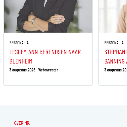
PERSONALIA
PERSONALIA
LESLEY-ANN BERENDSEN NAAR
STEPHANI
BLENHEIM
BANNING
3 augustus 2026
Webmeester
3 augustus 20
OVER MR.