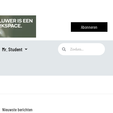
Abonneren
Zoeken
Zoeken
Mr. Student
Nieuwste berichten