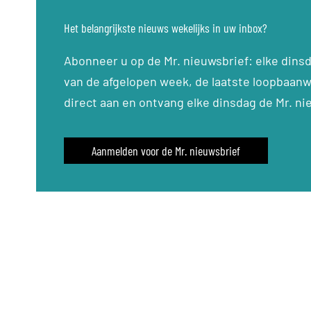
Het belangrijkste nieuws wekelijks in uw inbox?
Abonneer u op de Mr. nieuwsbrief: elke dins
van de afgelopen week, de laatste loopbaanw
direct aan en ontvang elke dinsdag de Mr. ni
Aanmelden voor de Mr. nieuwsbrief