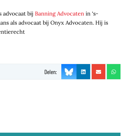
s advocaat bij
Banning Advocaten
in ‘s-
 als advocaat bij Onyx Advocaten. Hij is
entierecht
Delen: