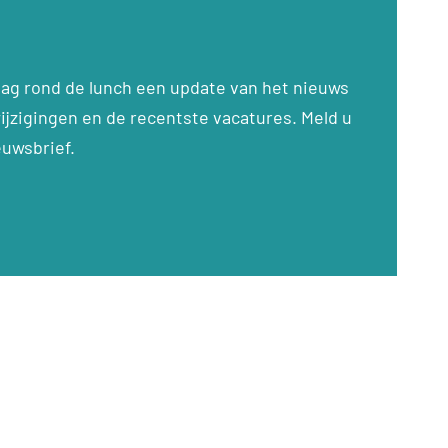
dag rond de lunch een update van het nieuws
ijzigingen en de recentste vacatures. Meld u
euwsbrief.