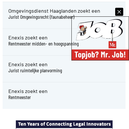
Omgevingsdienst Haaglanden zoekt een
Jurist Omgevingsrecht (faunabeheer)
Enexis zoekt een
Rentmeester midden- en hoogspanning
Enexis zoekt een
Jurist ruimtelijke planvorming
Enexis zoekt een
Rentmeester