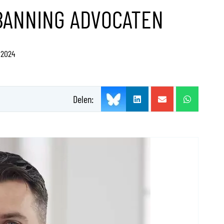
BANNING ADVOCATEN
 2024
Delen: