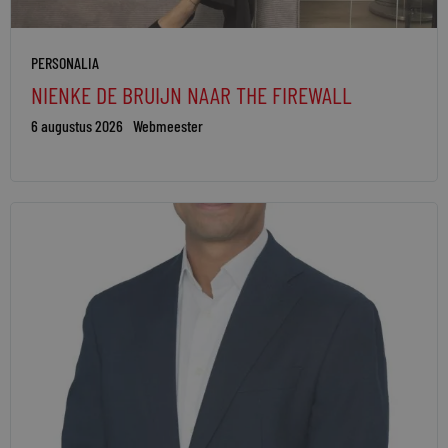
PERSONALIA
NIENKE DE BRUIJN NAAR THE FIREWALL
6 augustus 2026
Webmeester