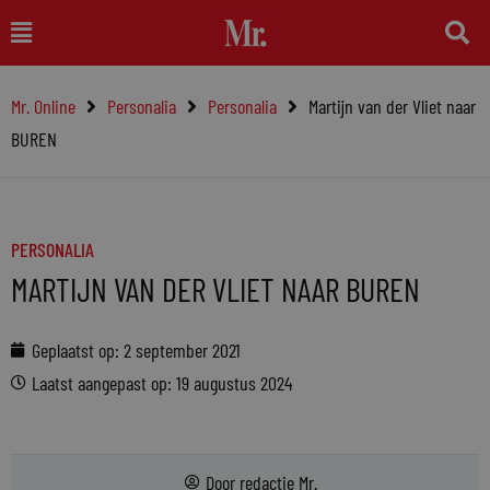
Ga
Main
naar
Menu
de
Mr. Online
Personalia
Personalia
Martijn van der Vliet naar
inhoud
BUREN
PERSONALIA
MARTIJN VAN DER VLIET NAAR BUREN
Geplaatst op:
2 september 2021
Laatst aangepast op: 19 augustus 2024
Door
redactie Mr.