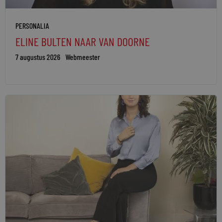
PERSONALIA
ELINE BULTEN NAAR VAN DOORNE
7 augustus 2026
Webmeester