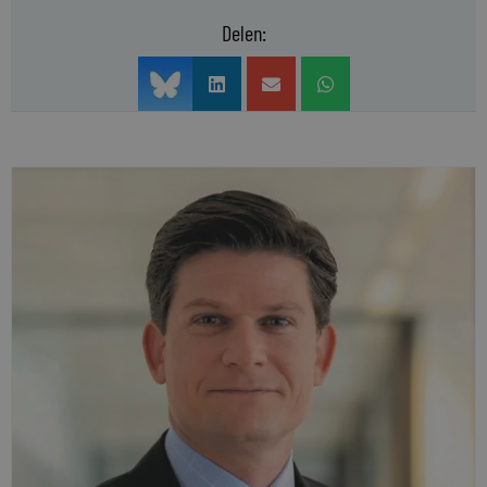
Delen: