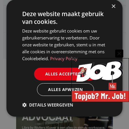
×
Deze website maakt gebruik
CAOP zoekt een
Juridisch adviseur (junior)
van cookies.
Deze website gebruikt cookies om uw
gebruikerservaring te verbeteren. Door
Kifid zoekt een
onze website te gebruiken, stemt u in met
Jurist- secretaris
alle cookies in overeenstemming met ons
Cookiebeleid.
Privacy Policy
ALLES ACCEPTEREN
ALLES AFWIJZEN
DETAILS WEERGEVEN