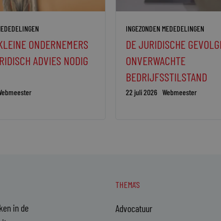
MEDEDELINGEN
INGEZONDEN MEDEDELINGEN
KLEINE ONDERNEMERS
DE JURIDISCHE GEVOLG
RIDISCH ADVIES NODIG
ONVERWACHTE
BEDRIJFSSTILSTAND
Webmeester
22 juli 2026
Webmeester
THEMA'S
aken in de
Advocatuur