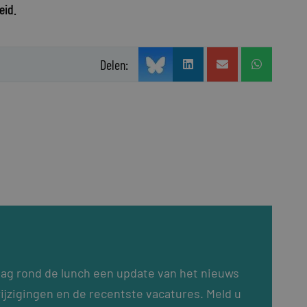
eid.
Delen:
dag rond de lunch een update van het nieuws
ijzigingen en de recentste vacatures. Meld u