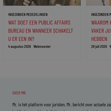
INGEZONDEN MEDEDELINGEN
INGEZONDEN 
WAT DOET EEN PUBLIC AFFAIRS
WAAROM 
BUREAU EN WANNEER SCHAKELT
VAKER JU
U ER EEN IN?
HEBBEN
4 augustus 2026
Webmeester
28 juli 2026
OVER MR.
Mr. is hét platform voor juristen. Mr. bericht over actuele z