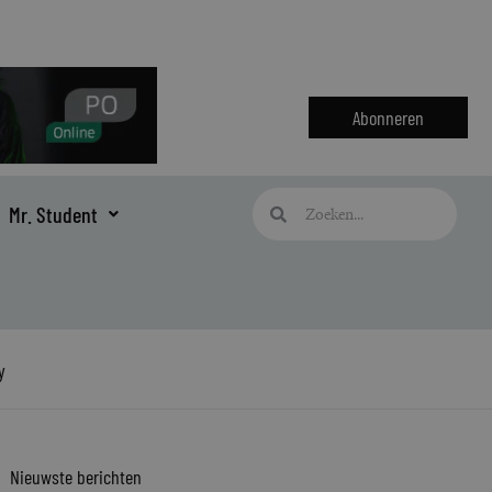
Abonneren
Zoeken
Zoeken
Mr. Student
y
Nieuwste berichten