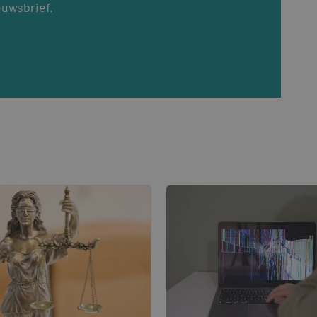
euwsbrief.