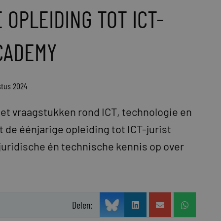
 OPLEIDING TOT ICT-
ACADEMY
stus 2024
met vraagstukken rond ICT, technologie en
t de éénjarige opleiding tot ICT-jurist
 juridische én technische kennis op over
Delen: