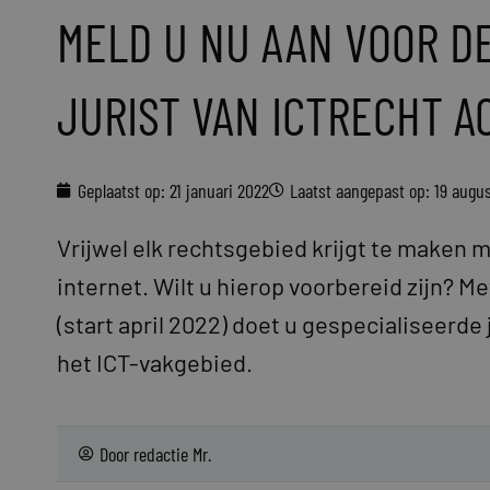
MELD U NU AAN VOOR DE
JURIST VAN ICTRECHT 
Geplaatst op:
21 januari 2022
Laatst aangepast op: 19 augu
Vrijwel elk rechtsgebied krijgt te maken 
internet. Wilt u hierop voorbereid zijn? Me
(start april 2022) doet u gespecialiseerde
het ICT-vakgebied.
Door
redactie Mr.