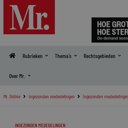
Ga
naar
de
inhoud
Rubrieken
Thema’s
Rechtsgebieden
Over Mr.
Mr. Online
Ingezonden mededelingen
Ingezonden mededelinge
INGEZONDEN MEDEDELINGEN