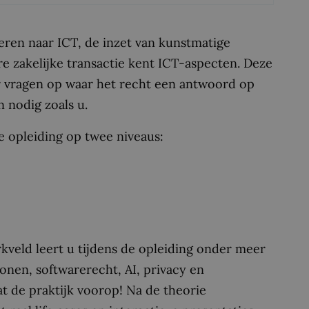
ren naar ICT, de inzet van kunstmatige
re zakelijke transactie kent ICT-aspecten. Deze
 vragen op waar het recht een antwoord op
 nodig zoals u.
 opleiding op twee niveaus:
rkveld leert u tijdens de opleiding onder meer
onen, softwarerecht, AI, privacy en
t de praktijk voorop! Na de theorie