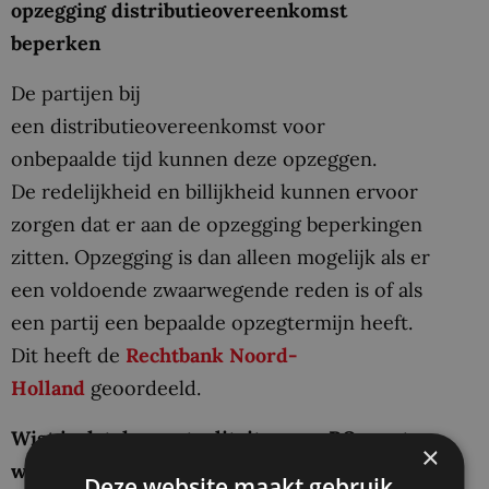
opzegging distributieovereenkomst
beperken
De partijen bij
een distributieovereenkomst voor
onbepaalde tijd kunnen deze opzeggen.
De redelijkheid en billijkheid kunnen ervoor
zorgen dat er aan de opzegging beperkingen
zitten. Opzegging is dan alleen mogelijk als er
een voldoende zwaarwegende reden is of als
een partij een bepaalde opzegtermijn heeft.
Dit heeft de
Rechtbank Noord-
Holland
geoordeeld.
Wist je dat deze actualiteiten een PO-punt
×
waard zijn?
Deze website maakt gebruik