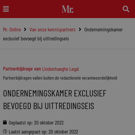
Ga
Main
naar
Menu
de
Mr. Online
Van onze kennispartners
Ondernemingskamer
inhoud
exclusief bevoegd bij uittredingseis
Partnerbijdrage van
Lindenhaeghe Legal
Partnerbijdragen vallen buiten de redactionele verantwoordelijkheid
ONDERNEMINGSKAMER EXCLUSIEF
BEVOEGD BIJ UITTREDINGSEIS
Geplaatst op:
20 oktober 2022
Laatst aangepast op: 20 oktober 2022