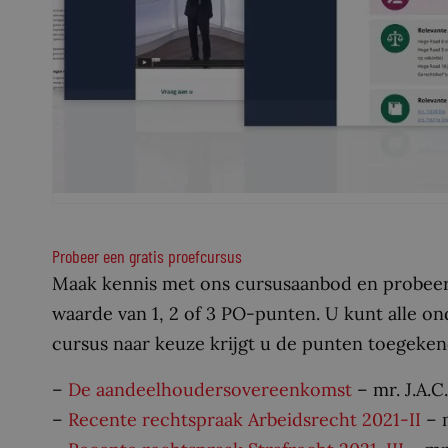
Probeer een gratis proefcursus
Maak kennis met ons cursusaanbod en probeer n
waarde van 1, 2 of 3 PO-punten. U kunt alle o
cursus naar keuze krijgt u de punten toegeken
–
De aandeelhoudersovereenkomst
– mr. J.A.C
–
Recente rechtspraak Arbeidsrecht 2021-II
– m