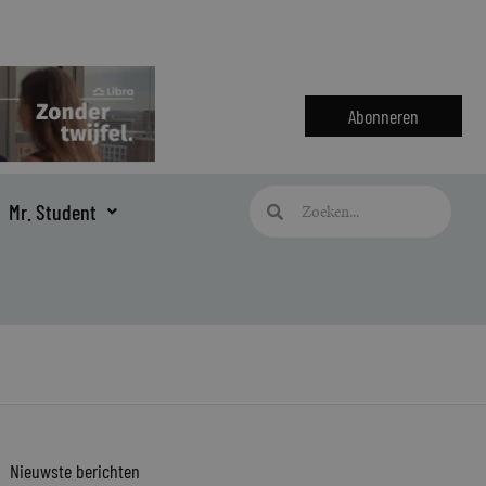
Abonneren
Zoeken
Zoeken
Mr. Student
Nieuwste berichten