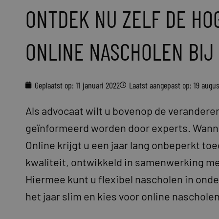
ONTDEK NU ZELF DE HO
ONLINE NASCHOLEN BIJ
Geplaatst op:
11 januari 2022
Laatst aangepast op: 19 augu
Als advocaat wilt u bovenop de verandere
geïnformeerd worden door experts. Wannee
Online krijgt u een jaar lang onbeperkt t
kwaliteit, ontwikkeld in samenwerking me
Hiermee kunt u flexibel nascholen in onde
het jaar slim en kies voor online nascholen