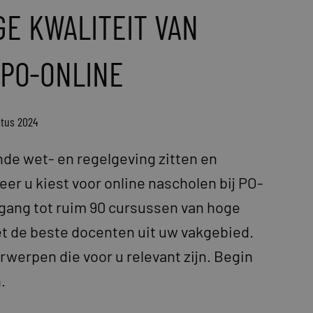
GE KWALITEIT VAN
 PO-ONLINE
stus 2024
nde wet- en regelgeving zitten en
r u kiest voor online nascholen bij PO-
oegang tot ruim 90 cursussen van hoge
t de beste docenten uit uw vakgebied.
rwerpen die voor u relevant zijn. Begin
.