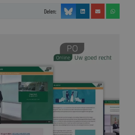
Delen: