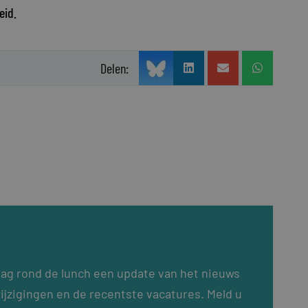
eid.
Delen:
dag rond de lunch een update van het nieuws
ijzigingen en de recentste vacatures. Meld u