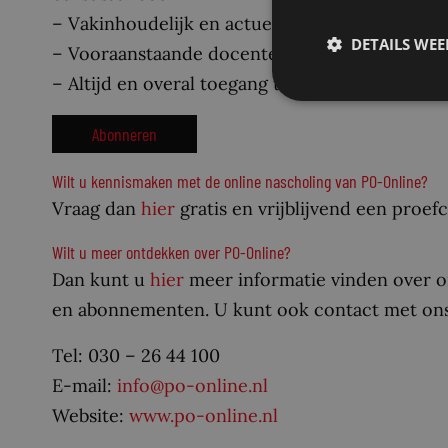
– Vakinhoudelijk en actueel
DETAILS WE
– Vooraanstaande docenten
– Altijd en overal toegang tot relevante vakken
Abonneren
Wilt u kennismaken met de online nascholing van PO-Online?
Vraag dan
hier
gratis en vrijblijvend een proef
Wilt u meer ontdekken over PO-Online?
Dan kunt u
hier
meer informatie vinden over o
en abonnementen. U kunt ook contact met ons
Tel: 030 – 26 44 100
E-mail:
info@po-online.nl
Website:
www.po-online.nl