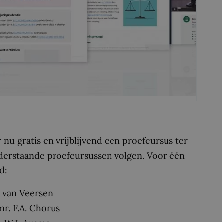
u gratis en vrijblijvend een proefcursus ter
nderstaande proefcursussen volgen. Voor één
d:
. van Veersen
r. F.A. Chorus