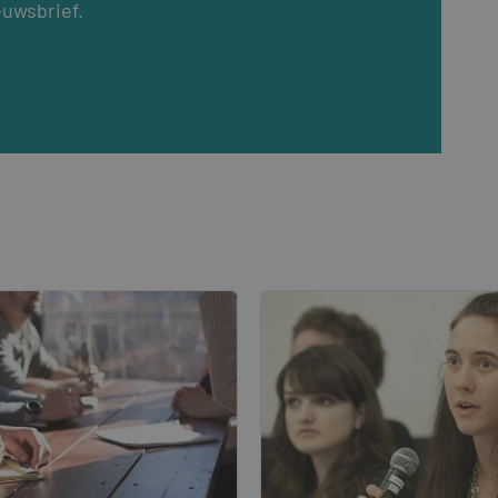
euwsbrief.