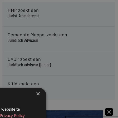
HMP zoekt een
Jurist Arbeidsrecht
Gemeente Meppel zoekt een
Juridisch Adviseur
CAOP zoekt een
Juridisch adviseur (junior)
Kifid zoekt een
Jurist- secretaris
×
 website te
Privacy Policy