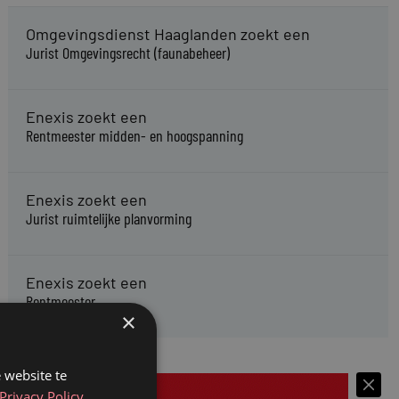
Omgevingsdienst Haaglanden zoekt een
Jurist Omgevingsrecht (faunabeheer)
Enexis zoekt een
Rentmeester midden- en hoogspanning
Enexis zoekt een
Jurist ruimtelijke planvorming
Enexis zoekt een
Rentmeester
×
 website te
Privacy Policy