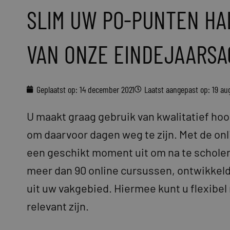
SLIM UW PO-PUNTEN HA
VAN ONZE EINDEJAARSA
Geplaatst op:
14 december 2021
Laatst aangepast op: 19 a
U maakt graag gebruik van kwalitatief ho
om daarvoor dagen weg te zijn. Met de onl
een geschikt moment uit om na te scholen
meer dan 90 online cursussen, ontwikkel
uit uw vakgebied. Hiermee kunt u flexibel
relevant zijn.