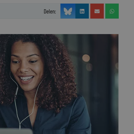
Delen: