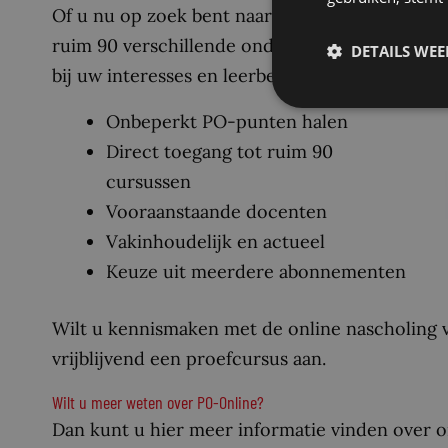
Of u nu op zoek bent naar inhoudelijke verdiep
ruim 90 verschillende onderwerpen vindt u bij 
DETAILS WE
bij uw interesses en leerbehoeften.
Onbeperkt PO-punten halen
Direct toegang tot ruim 90
cursussen
Vooraanstaande docenten
Vakinhoudelijk en actueel
Keuze uit meerdere abonnementen
Wilt u kennismaken met de online nascholing
vrijblijvend een proefcursus aan.
Wilt u meer weten over PO-Online?
Dan kunt u hier meer informatie vinden over 