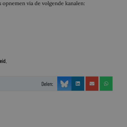
 opnemen via de volgende kanalen:
eid.
Delen: