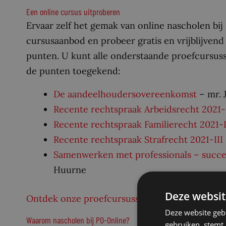
Een online cursus uitproberen
Ervaar zelf het gemak van online nascholen bi
cursusaanbod en probeer gratis en vrijblijvend
punten. U kunt alle onderstaande proefcursuss
de punten toegekend:
De aandeelhoudersovereenkomst
– mr. 
Recente rechtspraak Arbeidsrecht 2021-I
Recente rechtspraak Familierecht 2021-I
Recente rechtspraak Strafrecht 2021-III
Samenwerken met professionals – succe
Huurne
Deze websit
Ontdek onze proefcursussen
Deze website geb
Waarom nascholen bij PO-Online?
gebruiken, stemt