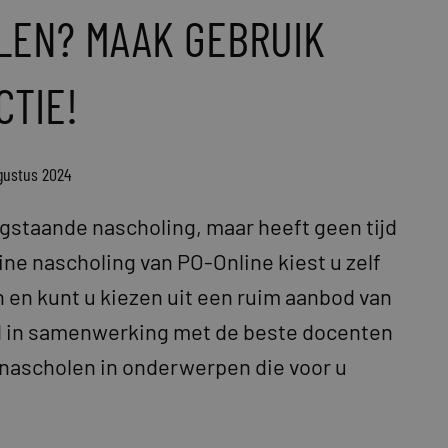
LEN? MAAK GEBRUIK
CTIE!
ugustus 2024
ogstaande nascholing, maar heeft geen tijd
ine nascholing van PO-Online kiest u zelf
 en kunt u kiezen uit een ruim aanbod van
d in samenwerking met de beste docenten
 nascholen in onderwerpen die voor u