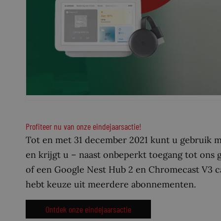
Profiteer nu van onze eindejaarsactie!
Tot en met 31 december 2021 kunt u gebruik ma
en krijgt u – naast onbeperkt toegang tot ons
of een Google Nest Hub 2 en Chromecast V3 ca
hebt keuze uit meerdere abonnementen.
Ontdek onze eindejaarsactie