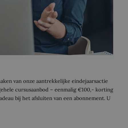
ken van onze aantrekkelijke eindejaarsactie
 gehele cursusaanbod – eenmalig €100,- korting
deau bij het afsluiten van een abonnement. U