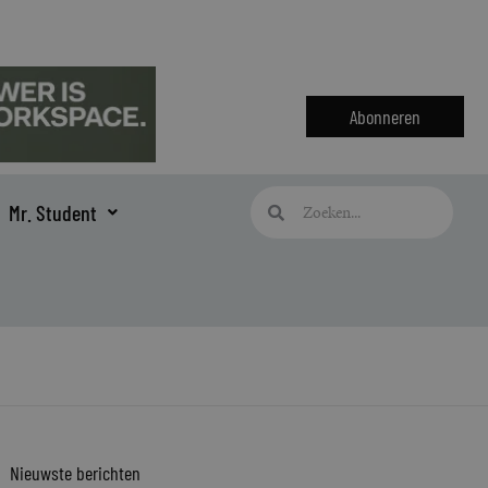
Abonneren
Zoeken
Zoeken
Mr. Student
Nieuwste berichten