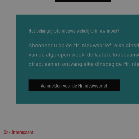
Het belangrijkste nieuws wekelijks in uw inbox?
Abonneer u op de Mr. nieuwsbrief: elke dins
van de afgelopen week, de laatste loopbaanw
direct aan en ontvang elke dinsdag de Mr. ni
Aanmelden voor de Mr. nieuwsbrief
Ook interessant: