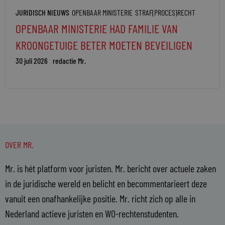
JURIDISCH NIEUWS
OPENBAAR MINISTERIE
STRAF(PROCES)RECHT
OPENBAAR MINISTERIE HAD FAMILIE VAN
KROONGETUIGE BETER MOETEN BEVEILIGEN
30 juli 2026
redactie Mr.
OVER MR.
Mr. is hét platform voor juristen. Mr. bericht over actuele zaken
in de juridische wereld en belicht en becommentarieert deze
vanuit een onafhankelijke positie. Mr. richt zich op alle in
Nederland actieve juristen en WO-rechtenstudenten.