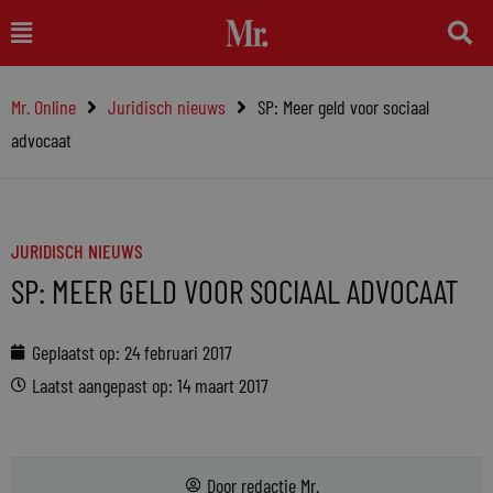
Ga
Main
naar
Menu
de
Mr. Online
Juridisch nieuws
SP: Meer geld voor sociaal
inhoud
advocaat
JURIDISCH NIEUWS
SP: MEER GELD VOOR SOCIAAL ADVOCAAT
Geplaatst op:
24 februari 2017
Laatst aangepast op: 14 maart 2017
Door
redactie Mr.