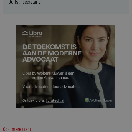
Jurist- secretaris
Ook interessant: