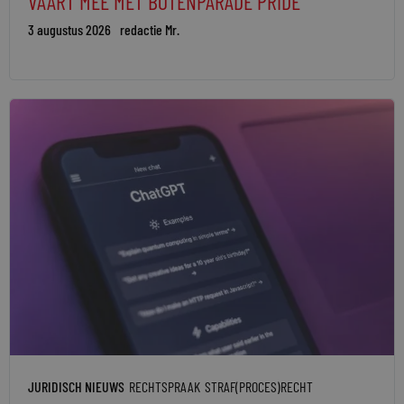
VAART MEE MET BOTENPARADE PRIDE
3 augustus 2026
redactie Mr.
JURIDISCH NIEUWS
RECHTSPRAAK
STRAF(PROCES)RECHT