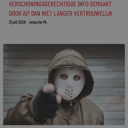
VERSCHONINGSGERECHTIGDE INFO GEMAAKT
DOOR AI? DAN NIET LANGER VERTROUWELIJK
31 juli 2026
redactie Mr.