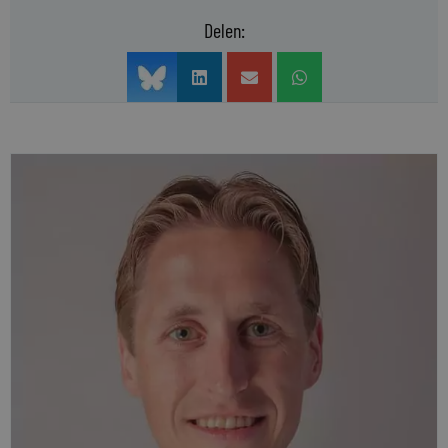
Delen: