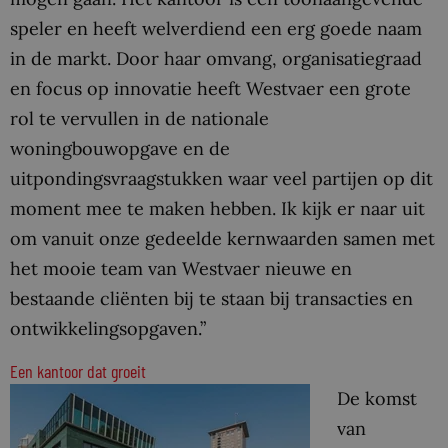
speler en heeft welverdiend een erg goede naam
in de markt. Door haar omvang, organisatiegraad
en focus op innovatie heeft Westvaer een grote
rol te vervullen in de nationale
woningbouwopgave en de
uitpondingsvraagstukken waar veel partijen op dit
moment mee te maken hebben. Ik kijk er naar uit
om vanuit onze gedeelde kernwaarden samen met
het mooie team van Westvaer nieuwe en
bestaande cliënten bij te staan bij transacties en
ontwikkelingsopgaven.”
Een kantoor dat groeit
De komst
van