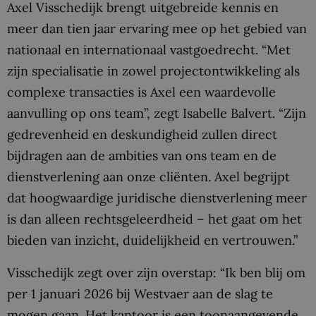
Axel Visschedijk brengt uitgebreide kennis en
meer dan tien jaar ervaring mee op het gebied van
nationaal en internationaal vastgoedrecht. “Met
zijn specialisatie in zowel projectontwikkeling als
complexe transacties is Axel een waardevolle
aanvulling op ons team”, zegt Isabelle Balvert. “Zijn
gedrevenheid en deskundigheid zullen direct
bijdragen aan de ambities van ons team en de
dienstverlening aan onze cliënten. Axel begrijpt
dat hoogwaardige juridische dienstverlening meer
is dan alleen rechtsgeleerdheid – het gaat om het
bieden van inzicht, duidelijkheid en vertrouwen.”
Visschedijk zegt over zijn overstap: “Ik ben blij om
per 1 januari 2026 bij Westvaer aan de slag te
mogen gaan. Het kantoor is een toonaangevende