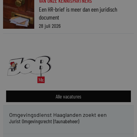
VAN ONZE KENNISPARTNERS
Een HR-brief is meer dan een juridisch
document
28 juli 2026
Alle vacatures
Omgevingsdienst Haaglanden zoekt een
Jurist Omgevingsrecht (faunabeheer)