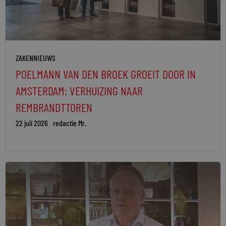
ZAKENNIEUWS
POELMANN VAN DEN BROEK GROEIT DOOR IN
AMSTERDAM: VERHUIZING NAAR
REMBRANDTTOREN
22 juli 2026
redactie Mr.