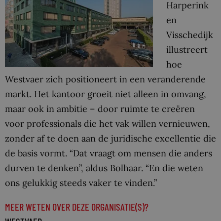
Harperink
en
Visschedijk
illustreert
hoe
Westvaer zich positioneert in een veranderende
markt. Het kantoor groeit niet alleen in omvang,
maar ook in ambitie – door ruimte te creëren
voor professionals die het vak willen vernieuwen,
zonder af te doen aan de juridische excellentie die
de basis vormt. “Dat vraagt om mensen die anders
durven te denken”, aldus Bolhaar. “En die weten
ons gelukkig steeds vaker te vinden.”
MEER WETEN OVER DEZE ORGANISATIE(S)?