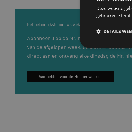
Deze website geb
gebruiken, stemt
Het belangrijkste nieuws wekelijks in uw inbox?
DETAILS WE
Abonneer u op de Mr. nieuwsbrief: elke dins
van de afgelopen week, de laatste loopbaanw
direct aan en ontvang elke dinsdag de Mr. ni
Aanmelden voor de Mr. nieuwsbrief