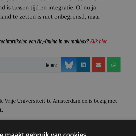
 is tussen tijd en integratie. Of nu ja
hand te zetten is niet onbegrensd, maar
rechtartikelen van Mr.-Online in uw mailbox?
Klik hier
Delen:
e Vrije Universiteit te Amsterdam en is bezig met
t.
e maakt gebruik van cookies.