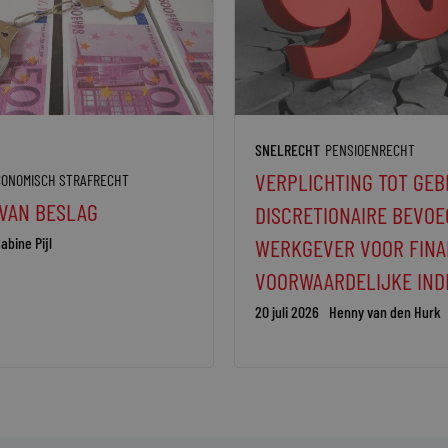
SNELRECHT
PENSIOENRECHT
VERPLICHTING TOT GEB
CONOMISCH STRAFRECHT
 VAN BESLAG
DISCRETIONAIRE BEVOE
abine Pijl
WERKGEVER VOOR FINA
VOORWAARDELIJKE IND
20 juli 2026
Henny van den Hurk