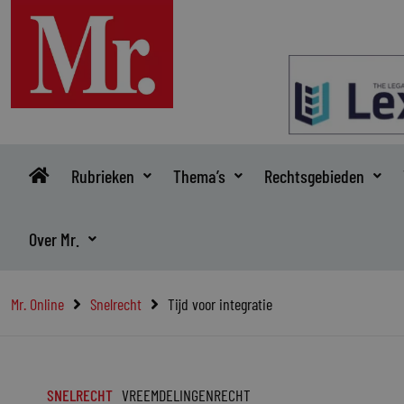
Ga
naar
de
inhoud
Rubrieken
Thema’s
Rechtsgebieden
Over Mr.
Mr. Online
Snelrecht
Tijd voor integratie
SNELRECHT
VREEMDELINGENRECHT