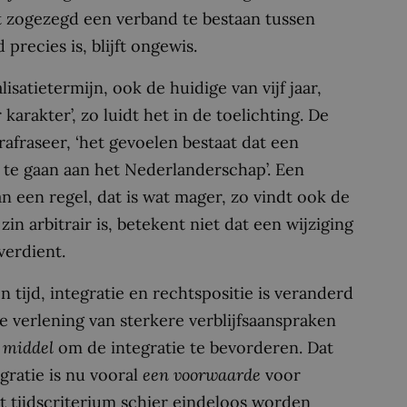
kt zogezegd een verband te bestaan tussen
precies is, blijft ongewis.
isatietermijn, ook de huidige van vijf jaar,
karakter’, zo luidt het in de toelichting. De
rafraseer, ‘het gevoelen bestaat dat een
t te gaan aan het Nederlanderschap’. Een
n een regel, dat is wat mager, zo vindt ook de
zin arbitrair is, betekent niet dat een wijziging
verdient.
en tijd, integratie en rechtspositie is veranderd
de verlening van sterkere verblijfsaanspraken
 middel
om de integratie te bevorderen. Dat
egratie is nu vooral
een voorwaarde
voor
t tijdscriterium schier eindeloos worden