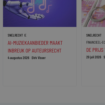
SNELRECHT
IE
SNELRECHT
AI-MUZIEKAANBIEDER MAAKT
FINANCIEEL-E
DE PRIJS
INBREUK OP AUTEURSRECHT
29 juli 2026
S
4 augustus 2026
Dirk Visser