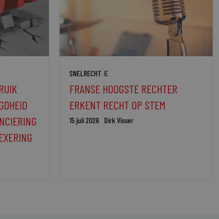
SNELRECHT
IE
RUIK
FRANSE HOOGSTE RECHTER
GDHEID
ERKENT RECHT OP STEM
NCIERING
15 juli 2026
Dirk Visser
EXERING