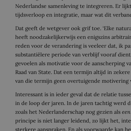
Nederlandse samenleving te integreren. Er lij
tijdsverloop en integratie, maar wat dit verband 
Dat geeft de wetgever ook grif toe. ‘Elke natural
heeft noodzakelijkerwijs een enigszins arbitrair 
reden voor de verandering is veeleer dat, ik pa
substantiëlere periode van verblijf vooraf dien
gevoelen als motivatie voor de aanscherping va
Raad van State. Dat een termijn altijd in zekere 
van die termijn geen overtuigende motivering 
Interessant is in ieder geval dat de relatie tuss
in de loop der jaren. In de jaren tachtig werd 
zoals het Nederlanderschap nog gezien als
een
principe is niet langer leidend, zo lijkt het, int
sterkere aanspraken. En als voorwaarde kan he