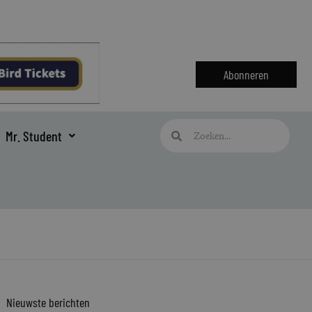
Abonneren
Zoeken
Zoeken
Mr. Student
Nieuwste berichten