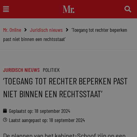
Ga
Main
naar
Menu
de
Mr. Online
Juridisch nieuws
‘Toegang tot rechter beperken
inhoud
past niet binnen een rechtsstaat’
JURIDISCH NIEUWS
POLITIEK
‘TOEGANG TOT RECHTER BEPERKEN PAST
NIET BINNEN EEN RECHTSSTAAT’
Geplaatst op:
18 september 2024
Laatst aangepast op: 18 september 2024
De plannen van het kabinet-Schoof zijn op een