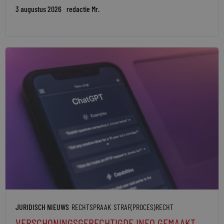
3 augustus 2026
redactie Mr.
JURIDISCH NIEUWS
RECHTSPRAAK
STRAF(PROCES)RECHT
VERSCHONINGSGERECHTIGDE INFO GEMAAKT