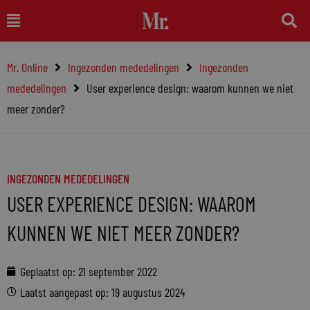
Ga
Main
naar
Menu
de
Mr. Online
Ingezonden mededelingen
Ingezonden
inhoud
mededelingen
User experience design: waarom kunnen we niet
meer zonder?
INGEZONDEN MEDEDELINGEN
USER EXPERIENCE DESIGN: WAAROM
KUNNEN WE NIET MEER ZONDER?
Geplaatst op:
21 september 2022
Laatst aangepast op: 19 augustus 2024