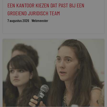
EEN KANTOOR KIEZEN DAT PAST BIJ EEN
GROEIEND JURIDISCH TEAM
7 augustus 2026
Webmeester