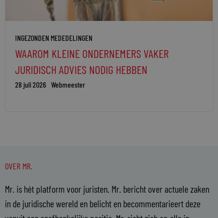
INGEZONDEN MEDEDELINGEN
WAAROM KLEINE ONDERNEMERS VAKER
JURIDISCH ADVIES NODIG HEBBEN
28 juli 2026
Webmeester
OVER MR.
Mr. is hét platform voor juristen. Mr. bericht over actuele zaken
in de juridische wereld en belicht en becommentarieert deze
vanuit een onafhankelijke positie. Mr. richt zich op alle in