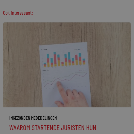
Ook interessant:
INGEZONDEN MEDEDELINGEN
WAAROM STARTENDE JURISTEN HUN