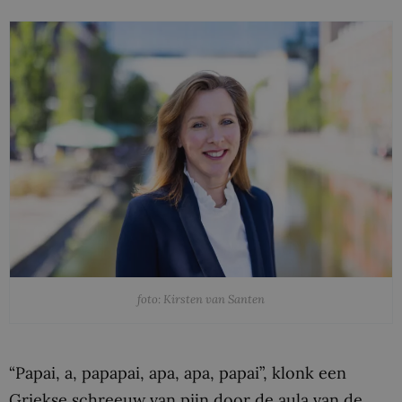
foto: Kirsten van Santen
“Papai, a, papapai, apa, apa, papai”, klonk een
Griekse schreeuw van pijn door de aula van de