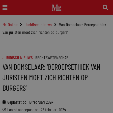
Ga
Main
naar
Menu
de
Mr. Online
Juridisch nieuws
Van Domselaar: ‘Beroepsethiek
inhoud
van juristen moet zich richten op burgers’
JURIDISCH NIEUWS
RECHTSWETENSCHAP
VAN DOMSELAAR: ‘BEROEPSETHIEK VAN
JURISTEN MOET ZICH RICHTEN OP
BURGERS’
Geplaatst op:
19 februari 2024
Laatst aangepast op: 22 februari 2024