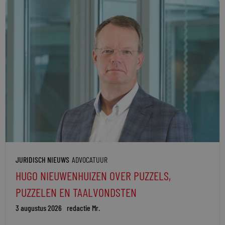
JURIDISCH NIEUWS
ADVOCATUUR
HUGO NIEUWENHUIZEN OVER PUZZELS,
PUZZELEN EN TAALVONDSTEN
3 augustus 2026
redactie Mr.