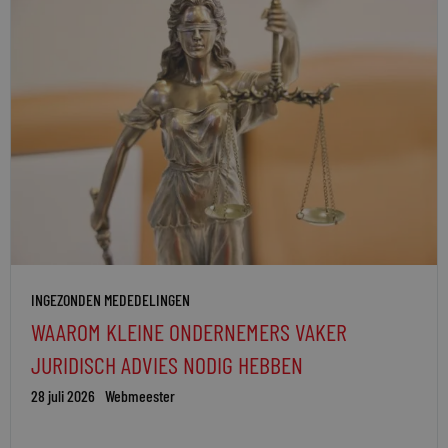
INGEZONDEN MEDEDELINGEN
WAAROM KLEINE ONDERNEMERS VAKER
JURIDISCH ADVIES NODIG HEBBEN
28 juli 2026
Webmeester