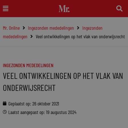
Ga
Main
naar
Menu
de
Mr. Online
Ingezonden mededelingen
Ingezonden
inhoud
mededelingen
Veel ontwikkelingen op het vlak van onderwijsrecht
INGEZONDEN MEDEDELINGEN
VEEL ONTWIKKELINGEN OP HET VLAK VAN
ONDERWIJSRECHT
Geplaatst op:
26 oktober 2021
Laatst aangepast op: 19 augustus 2024