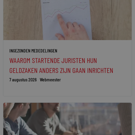
INGEZONDEN MEDEDELINGEN
WAAROM STARTENDE JURISTEN HUN
GELDZAKEN ANDERS ZIJN GAAN INRICHTEN
7 augustus 2026
Webmeester