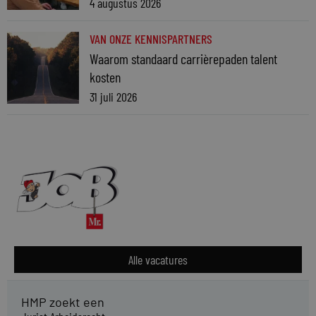
4 augustus 2026
VAN ONZE KENNISPARTNERS
Waarom standaard carrièrepaden talent
kosten
31 juli 2026
Alle vacatures
HMP zoekt een