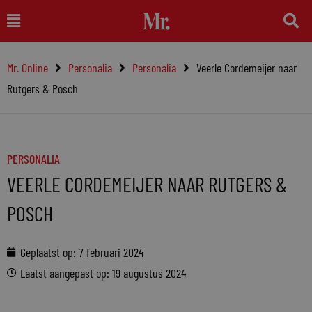
Ga
Main
naar
Menu
de
Mr. Online
Personalia
Personalia
Veerle Cordemeijer naar
inhoud
Rutgers & Posch
PERSONALIA
VEERLE CORDEMEIJER NAAR RUTGERS &
POSCH
Geplaatst op:
7 februari 2024
Laatst aangepast op: 19 augustus 2024