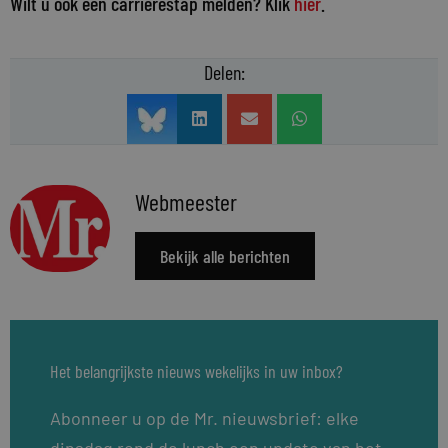
Wilt u ook een carrièrestap melden? Klik
hier
.
Delen:
Webmeester
Bekijk alle berichten
Het belangrijkste nieuws wekelijks in uw inbox?
Abonneer u op de Mr. nieuwsbrief: elke
dinsdag rond de lunch een update van het