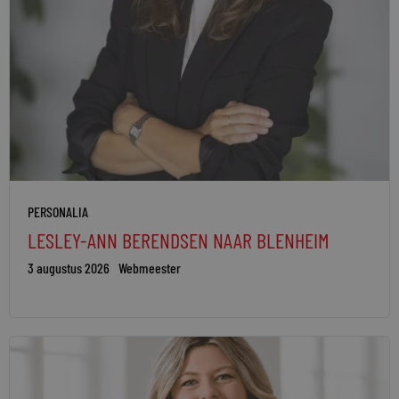
PERSONALIA
LESLEY-ANN BERENDSEN NAAR BLENHEIM
3 augustus 2026
Webmeester