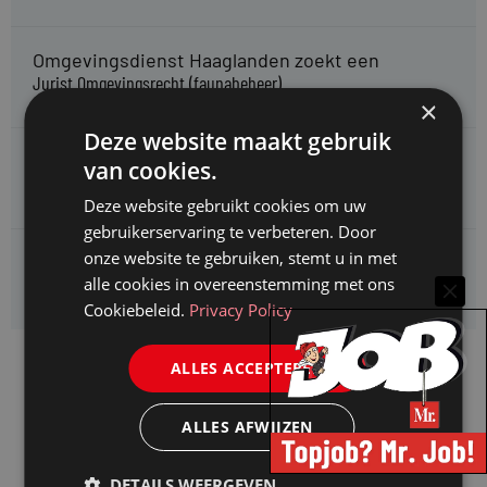
Omgevingsdienst Haaglanden zoekt een
Jurist Omgevingsrecht (faunabeheer)
×
Deze website maakt gebruik
Enexis zoekt een
van cookies.
Rentmeester midden- en hoogspanning
Deze website gebruikt cookies om uw
gebruikerservaring te verbeteren. Door
onze website te gebruiken, stemt u in met
Enexis zoekt een
alle cookies in overeenstemming met ons
Jurist ruimtelijke planvorming
Cookiebeleid.
Privacy Policy
ALLES ACCEPTEREN
ALLES AFWIJZEN
DETAILS WEERGEVEN