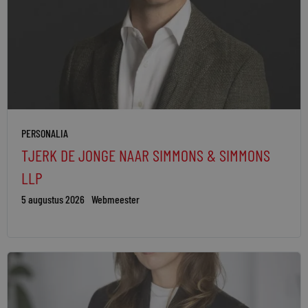
PERSONALIA
TJERK DE JONGE NAAR SIMMONS & SIMMONS
LLP
5 augustus 2026
Webmeester