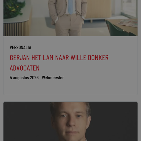
PERSONALIA
GERJAN HET LAM NAAR WILLE DONKER
ADVOCATEN
5 augustus 2026
Webmeester