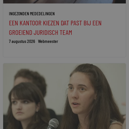
INGEZONDEN MEDEDELINGEN
EEN KANTOOR KIEZEN DAT PAST BIJ EEN
GROEIEND JURIDISCH TEAM
7 augustus 2026
Webmeester