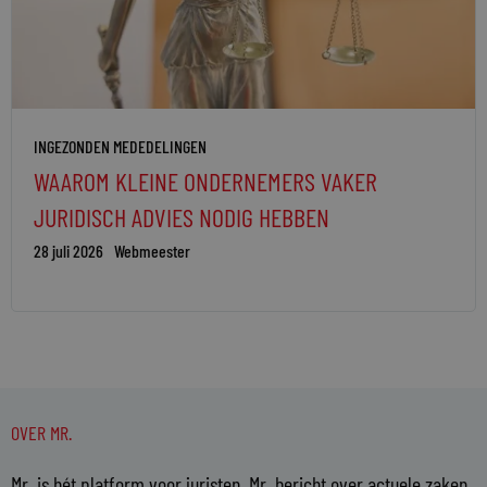
INGEZONDEN MEDEDELINGEN
WAAROM KLEINE ONDERNEMERS VAKER
JURIDISCH ADVIES NODIG HEBBEN
28 juli 2026
Webmeester
OVER MR.
Mr. is hét platform voor juristen. Mr. bericht over actuele zaken