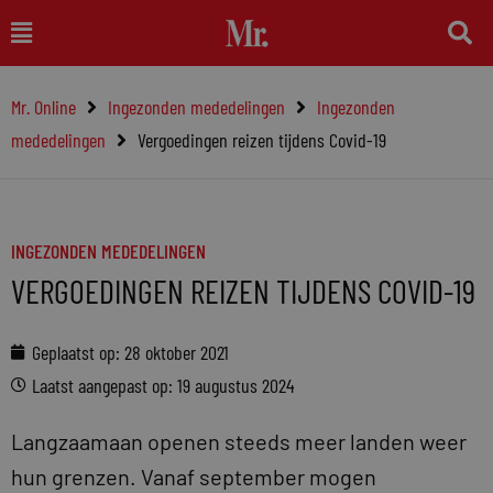
Ga
Main
naar
Menu
de
Mr. Online
Ingezonden mededelingen
Ingezonden
inhoud
mededelingen
Vergoedingen reizen tijdens Covid-19
INGEZONDEN MEDEDELINGEN
VERGOEDINGEN REIZEN TIJDENS COVID-19
Geplaatst op:
28 oktober 2021
Laatst aangepast op: 19 augustus 2024
Langzaamaan openen steeds meer landen weer
hun grenzen. Vanaf september mogen