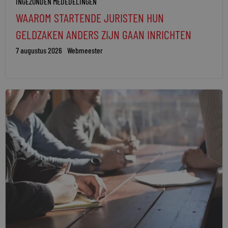
INGEZONDEN MEDEDELINGEN
WAAROM STARTENDE JURISTEN HUN
GELDZAKEN ANDERS ZIJN GAAN INRICHTEN
7 augustus 2026
Webmeester