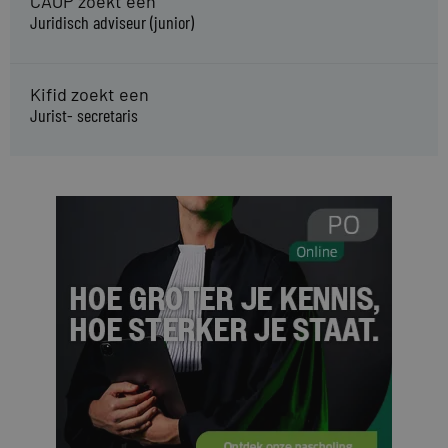
CAOP zoekt een
Juridisch adviseur (junior)
Kifid zoekt een
Jurist- secretaris