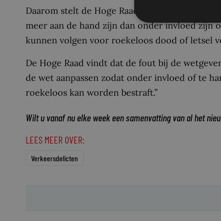
Daarom stelt de Hoge Raad zwaardere eisen he
meer aan de hand zijn dan onder invloed zijn of
kunnen volgen voor roekeloos dood of letsel v
De Hoge Raad vindt dat de fout bij de wetgever 
de wet aanpassen zodat onder invloed of te ha
roekeloos kan worden bestraft.”
Wilt u vanaf nu elke week een samenvatting van al het nie
LEES MEER OVER:
Verkeersdelicten