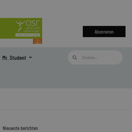
Abonneren
Zoeken
Zoeken
Mr. Student
Nieuwste berichten