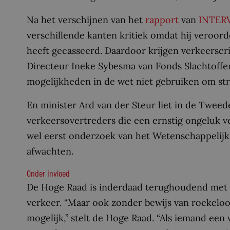
Na het verschijnen van het
rapport
van
INTER
verschillende kanten kritiek omdat hij veroor
heeft gecasseerd. Daardoor krijgen verkeerscrim
Directeur Ineke Sybesma van Fonds Slachtofferh
mogelijkheden in de wet niet gebruiken om stre
En minister Ard van der Steur liet in de Twee
verkeersovertreders die een ernstig ongeluk v
wel eerst onderzoek van het Wetenschappeli
afwachten.
Onder invloed
De Hoge Raad is inderdaad terughoudend met 
verkeer. “Maar ook zonder bewijs van roekeloos
mogelijk,” stelt de Hoge Raad. “Als iemand een