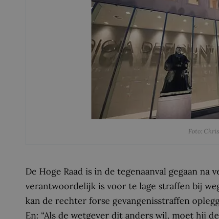
Foto: Chri
De Hoge Raad is in de tegenaanval gegaan na v
verantwoordelijk is voor te lage straffen bij 
kan de rechter forse gevangenisstraffen opleg
En: “Als de wetgever dit anders wil, moet hij d