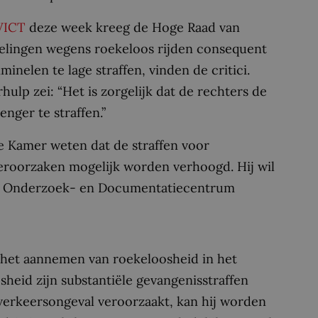
VICT
deze week kreeg de Hoge Raad van
delingen wegens roekeloos rijden consequent
inelen te lage straffen, vinden de critici.
ulp zei: “Het is zorgelijk dat de rechters de
nger te straffen.”
de Kamer weten dat de straffen voor
eroorzaken mogelijk worden verhoogd. Hij wil
jk Onderzoek- en Documentatiecentrum
het aannemen van roekeloosheid in het
heid zijn substantiële gevangenisstraffen
 verkeersongeval veroorzaakt, kan hij worden