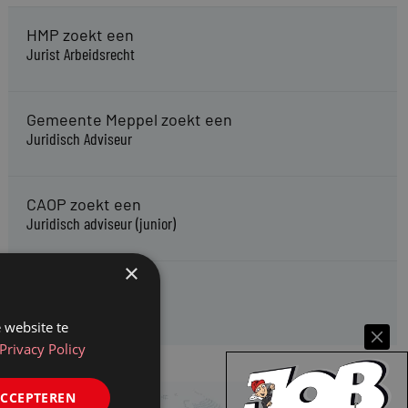
HMP zoekt een
Jurist Arbeidsrecht
Gemeente Meppel zoekt een
Juridisch Adviseur
CAOP zoekt een
Juridisch adviseur (junior)
×
Kifid zoekt een
Jurist- secretaris
 website te
Privacy Policy
ACCEPTEREN