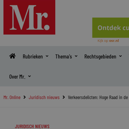
Ga
naar
de
inhoud
Rubrieken
Thema’s
Rechtsgebieden
Over Mr.
Mr. Online
Juridisch nieuws
Verkeersdelicten: Hoge Raad in de
JURIDISCH NIEUWS