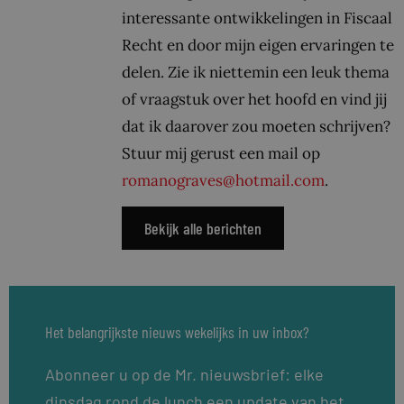
interessante ontwikkelingen in Fiscaal
Recht en door mijn eigen ervaringen te
delen. Zie ik niettemin een leuk thema
of vraagstuk over het hoofd en vind jij
dat ik daarover zou moeten schrijven?
Stuur mij gerust een mail op
romanograves@hotmail.com
.
Bekijk alle berichten
Het belangrijkste nieuws wekelijks in uw inbox?
Abonneer u op de Mr. nieuwsbrief: elke
dinsdag rond de lunch een update van het