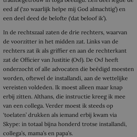
eed af (‘zo waarlijk helpe mij God almachtig’) en
een deel deed de belofte (‘dat beloof ik’).
In de rechtszaal zaten de drie rechters, waarvan
de voorzitter in het midden zat. Links van de
rechters zat ik als griffier en aan de rechterkant
zat de Officier van Justitie (OvJ). De OvJ heeft
onderzocht of alle advocaten die beëdigd moesten
worden, oftewel de installandi, aan de wettelijke
vereisten voldeden. Ik moest alleen maar knap
erbij zitten. Althans, die instructie kreeg ik mee
van een collega. Verder moest ik steeds op
‘toelaten’ drukken als iemand erbij kwam via
Skype: in totaal bijna honderd trotse installandi,
collega’s, mama’s en papa’s.