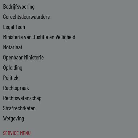
-
Bedrijfsvoering
i
n
Gerechtsdeurwaarders
Legal Tech
Ministerie van Justitie en Veiligheid
Notariaat
Openbaar Ministerie
Opleiding
Politiek
Rechtspraak
Rechtswetenschap
Strafrechtketen
Wetgeving
SERVICE MENU