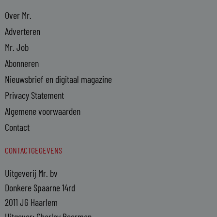
Over Mr.
Adverteren
Mr. Job
Abonneren
Nieuwsbrief en digitaal magazine
Privacy Statement
Algemene voorwaarden
Contact
CONTACTGEGEVENS
Uitgeverij Mr. bv
Donkere Spaarne 14rd
2011 JG Haarlem
Uitgever: Charley Beerman