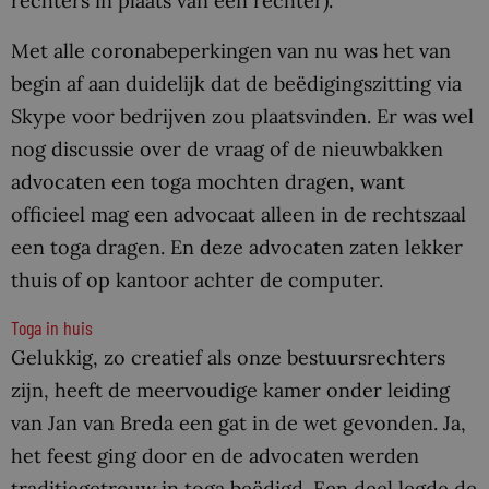
rechters in plaats van één rechter).
Met alle coronabeperkingen van nu was het van
begin af aan duidelijk dat de beëdigingszitting via
Skype voor bedrijven zou plaatsvinden. Er was wel
nog discussie over de vraag of de nieuwbakken
advocaten een toga mochten dragen, want
officieel mag een advocaat alleen in de rechtszaal
een toga dragen. En deze advocaten zaten lekker
thuis of op kantoor achter de computer.
Toga in huis
Gelukkig, zo creatief als onze bestuursrechters
zijn, heeft de meervoudige kamer onder leiding
van Jan van Breda een gat in de wet gevonden. Ja,
het feest ging door en de advocaten werden
traditiegetrouw in toga beëdigd. Een deel legde de