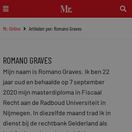
Ga
Main
naar
Menu
de
Mr. Online
Artikelen per: Romano Graves
inhoud
ROMANO GRAVES
Mijn naam is Romano Graves. Ik ben 22
jaar oud en behaalde op 7 september
2020 mijn masterdiploma in Fiscaal
Recht aan de Radboud Universiteit in
Nijmegen. In diezelfde maand trad ik in
dienst bij de rechtbank Gelderland als