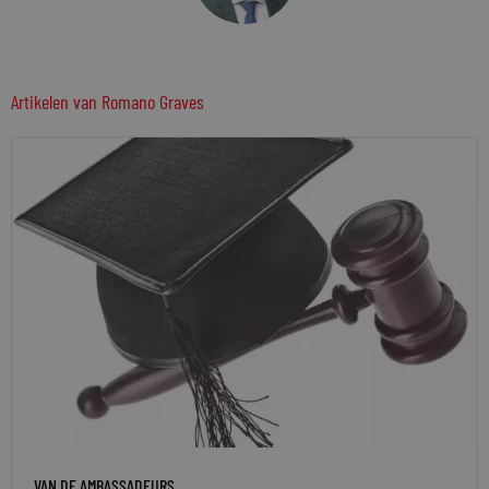
Artikelen van
Romano Graves
VAN DE AMBASSADEURS