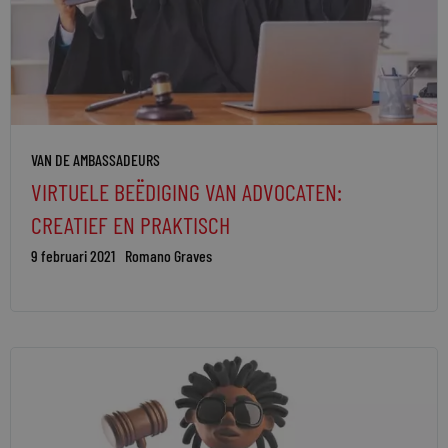
VAN DE AMBASSADEURS
VIRTUELE BEËDIGING VAN ADVOCATEN:
CREATIEF EN PRAKTISCH
9 februari 2021
Romano Graves