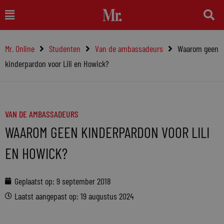
Ga
Main
naar
Menu
de
Mr. Online
Studenten
Van de ambassadeurs
Waarom geen
inhoud
kinderpardon voor Lili en Howick?
VAN DE AMBASSADEURS
WAAROM GEEN KINDERPARDON VOOR LILI
EN HOWICK?
Geplaatst op:
9 september 2018
Laatst aangepast op: 19 augustus 2024